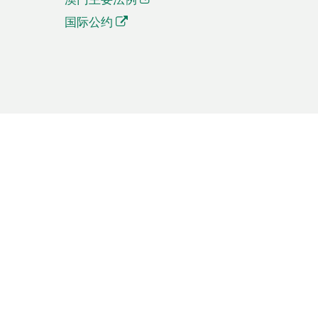
国际公约
繁體中文
簡体中文
Português
English