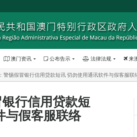
澳门资讯
公布告示
法律法规
来
：警惕假冒银行信用贷款短讯 切勿使用通讯软件与假客服联
冒银行信用贷款短
件与假客服联络