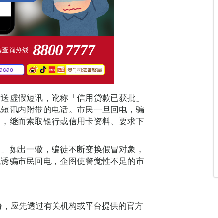
发送虚假短讯，讹称「信用贷款已获批」
电短讯内附带的电话。市民一旦回电，骗
络，继而索取银行或信用卡资料、要求下
骗」如出一辙，骗徒不断变换假冒对象，
讯诱骗市民回电，企图使警觉性不足的市
份，应先透过有关机构或平台提供的官方