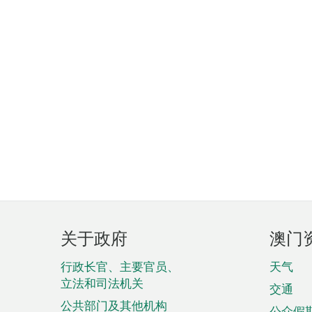
页
关于政府
澳门
脚
菜
行政长官、主要官员、
天气
立法和司法机关
单
交通
公共部门及其他机构
公众假