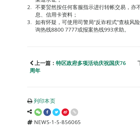
不要贸然按任何客服指示进行转帐交易，亦
息、信用卡资料；
如有怀疑，可使用司警局“反诈程式”查核风
询热线8800 7777或报案热线993求助。
上一篇：
特区政府多项活动庆祝国庆76
周年
列印本页
NEWS-1-5-856065