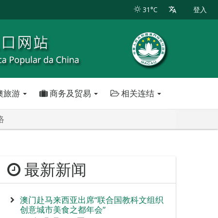
31°C
登入
澳旅游
商务及贸易
相关连结
络
最新新闻
澳门赴马来西亚出席“联合国教科文组织
创意城市美食之都年会”