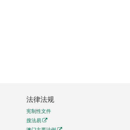
法律法规
宪制性文件
搜法易
澳门主要法例