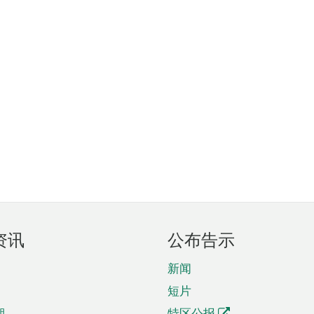
资讯
公布告示
新闻
短片
期
特区公报