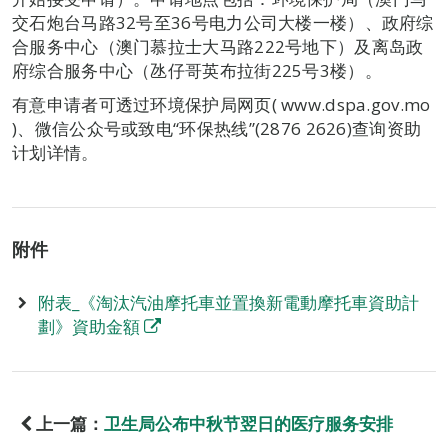
交石炮台马路32号至36号电力公司大楼一楼）、政府综
合服务中心（澳门慕拉士大马路222号地下）及离岛政
府综合服务中心（氹仔哥英布拉街225号3楼）。
有意申请者可透过环境保护局网页( www.dspa.gov.mo
)、微信公众号或致电“环保热线”(2876 2626)查询资助
计划详情。
附件
附表_《淘汰汽油摩托車並置換新電動摩托車資助計
劃》資助金額
上一篇：
卫生局公布中秋节翌日的医疗服务安排