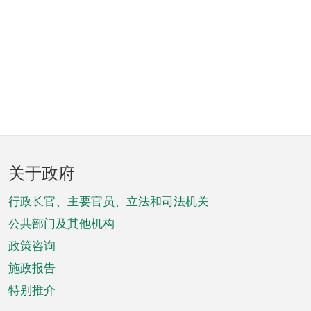
页
关于政府
脚
菜
行政长官、主要官员、立法和司法机关
单
公共部门及其他机构
政策咨询
施政报告
特别推介