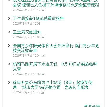
会议 梳理已入住楼宇外墙维修防火安全监管流程
2026年8月7日 19:12
卫生局接获1例流感重症报告
2026年8月7日 19:08
卫生局灭蚊通知
2026年8月7日 19:06
全国青少年阳光体育大会郑州举行 澳门青少年竞
技交流收获丰
2026年8月7日 19:04
鸡颈马路开展下水道工程 8月10日起实施临时
交管
2026年8月7日 19:02
徐日升寅公马路两巴士站明（8日）起恢复使
用 “城市大学”站调整位置 完善候车配套
2026年8月7日 18:47
查看全部