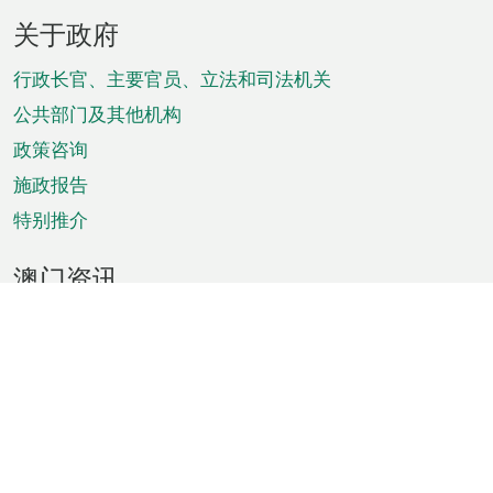
页
关于政府
脚
菜
行政长官、主要官员、立法和司法机关
单
公共部门及其他机构
政策咨询
施政报告
特别推介
澳门资讯
天气
交通
公众假期
文娱康体
城市资讯