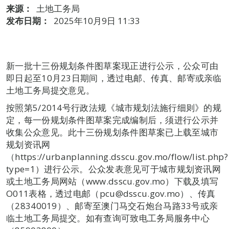
来源：
土地工务局
发布日期：
2025年10月9日 11:33
新一批十三份规划条件图草案现正进行公示，公众可由
即日起至10月23日期间，透过电邮、传真、邮寄或亲临
土地工务局提交意见。
按照第5/2014号行政法规《城市规划法施行细则》的规
定，每一份规划条件图草案完成编制后，须进行公示并
收集公众意见。此十三份规划条件图草案已上载至城市
规划资讯网
（https://urbanplanning.dsscu.gov.mo/flow/list.php?
type=1）进行公示。公众发表意见可于城市规划资讯网
或土地工务局网站（www.dsscu.gov.mo）下载及填写
O011表格，透过电邮（pcu@dsscu.gov.mo）、传真
（28340019）、邮寄至澳门马交石炮台马路33号或亲
临土地工务局提交。如有查询可致电工务局服务中心