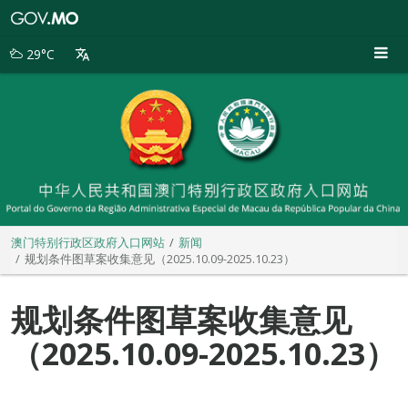
澳
门
特
29°C
别
行
政
区
政
府
入
口
网
站
澳门特别行政区政府入口网站
新闻
规划条件图草案收集意见（2025.10.09-2025.10.23）
规划条件图草案收集意见
（2025.10.09-2025.10.23）