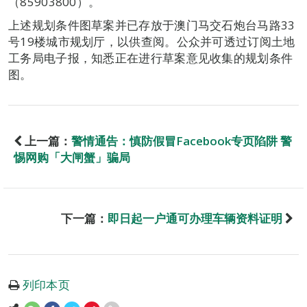
（85903800）。
上述规划条件图草案并已存放于澳门马交石炮台马路33
号19楼城市规划厅，以供查阅。公众并可透过订阅土地
工务局电子报，知悉正在进行草案意见收集的规划条件
图。
上一篇：
警情通告：慎防假冒Facebook专页陷阱 警
惕网购「大闸蟹」骗局
下一篇：
即日起一户通可办理车辆资料证明
列印本页