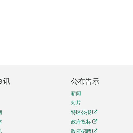
资讯
公布告示
新闻
短片
期
特区公报
体
政府投标
讯
政府招聘