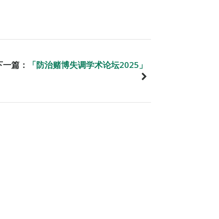
下一篇：
「防治赌博失调学术论坛2025」