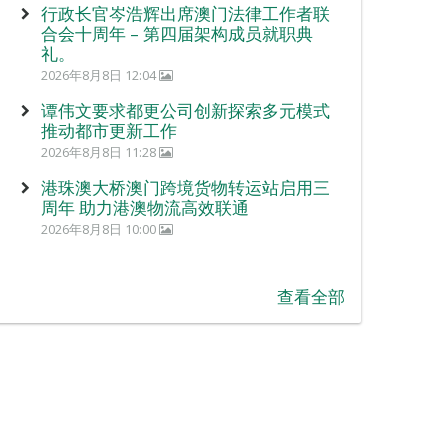
行政长官岑浩辉出席澳门法律工作者联
合会十周年 – 第四届架构成员就职典
礼。
2026年8月8日 12:04
谭伟文要求都更公司创新探索多元模式
推动都市更新工作
2026年8月8日 11:28
港珠澳大桥澳门跨境货物转运站启用三
周年 助力港澳物流高效联通
2026年8月8日 10:00
查看全部