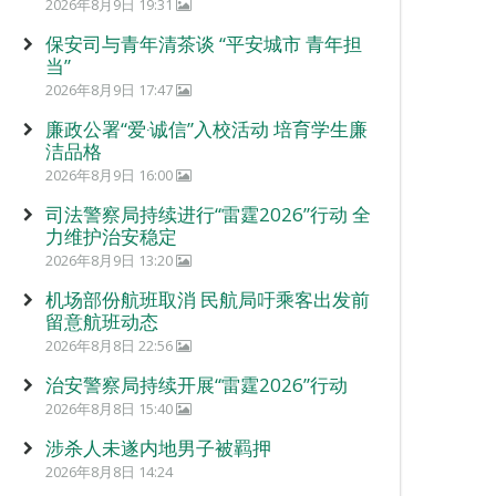
2026年8月9日 19:31
保安司与青年清茶谈 “平安城市 青年担
当”
2026年8月9日 17:47
廉政公署“爱‧诚信”入校活动 培育学生廉
洁品格
2026年8月9日 16:00
司法警察局持续进行“雷霆2026”行动 全
力维护治安稳定
2026年8月9日 13:20
机场部份航班取消 民航局吁乘客出发前
留意航班动态
2026年8月8日 22:56
治安警察局持续开展“雷霆2026”行动
2026年8月8日 15:40
涉杀人未遂内地男子被羁押
2026年8月8日 14:24