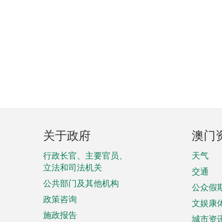
页
关于政府
澳门
脚
菜
行政长官、主要官员、
天气
立法和司法机关
单
交通
公共部门及其他机构
公众假
政策咨询
文娱康
施政报告
城市资