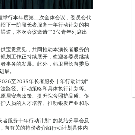
议室举行本年度第二次全体会议，委员会代
介绍下一阶段长者服务十年行动计划的构
渠道，本次会议邀请了3位青年列席出
提供宝贵意见，共同推动本澳长者服务的
的规划工作正持续展开，欢迎各委员继续
长者事务的发展。此外，韩卫局长向委员
的进展。
026至2035年长者服务十年行动计划”
方法路径、行动策略和具体执行计划等。
化原居安老政策、提升院舍照护品质、促
照护人员的人才培养、推动银发产业和乐
年长者服务十年行动计划” 的总结分享会及
说明会，向有关的持份者介绍行动计划具体内