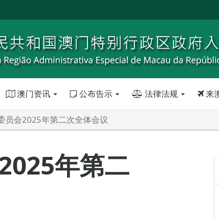
澳门资讯
公布告示
法律法规
来
委员会2025年第二次全体会议
025年第二