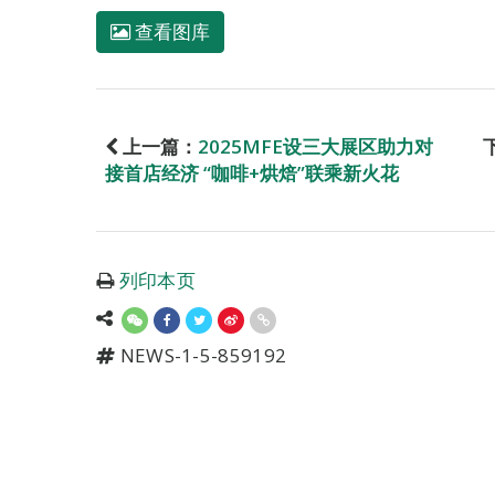
查看图库
上一篇：
2025MFE设三大展区助力对
接首店经济 “咖啡+烘焙”联乘新火花
列印本页
NEWS-1-5-859192