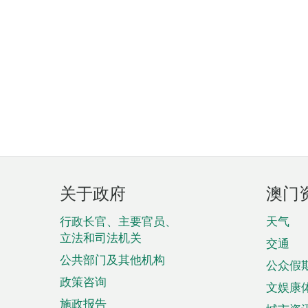
页
关于政府
澳门
脚
菜
行政长官、主要官员、
天气
立法和司法机关
单
交通
公共部门及其他机构
公众假
政策咨询
文娱康
施政报告