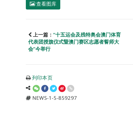
查看图库
上一篇：
“十五运会及残特奥会澳门体育
代表团授旗仪式暨澳门赛区志愿者誓师大
会”今举行
列印本页
NEWS-1-5-859297