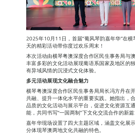
2025年10月11日，首届“葡风琴韵嘉年华”
天的精彩活动带你度过欢乐周末！
本次活动由横琴粤澳深度合作区民生事务局与
丰富多彩的文化活动展现葡语系国家及地区的
有异域风情的沉浸式文化体验。
多元活动展现文化融合魅力
横琴粤澳深度合作区民生事务局局长冯方丹在
共融、提升一体化水平的重要实践。她指出，
品质的文化活动与展示平台，促进文化资源互
能，共同书写“一国两制”下文化交流合作的新篇
嘉年华现场设置了四大主题区域，涵盖文化展
分体现琴澳两地文化共融的特色。