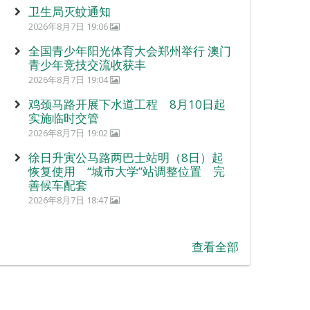
卫生局灭蚊通知
2026年8月7日 19:06
全国青少年阳光体育大会郑州举行 澳门
青少年竞技交流收获丰
2026年8月7日 19:04
鸡颈马路开展下水道工程 8月10日起
实施临时交管
2026年8月7日 19:02
徐日升寅公马路两巴士站明（8日）起
恢复使用 “城市大学”站调整位置 完
善候车配套
2026年8月7日 18:47
查看全部