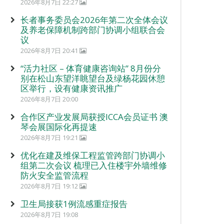
2026年8月7日 22:27
长者事务委员会2026年第二次全体会议
及养老保障机制跨部门协调小组联合会
议
2026年8月7日 20:41
“活力社区 – 体育健康咨询站” 8月份分
别在松山东望洋眺望台及绿杨花园休憩
区举行，设有健康资讯推广
2026年8月7日 20:00
合作区产业发展局获授ICCA会员证书 澳
琴会展国际化再提速
2026年8月7日 19:21
优化在建及维保工程监管跨部门协调小
组第二次会议 梳理已入住楼宇外墙维修
防火安全监管流程
2026年8月7日 19:12
卫生局接获1例流感重症报告
2026年8月7日 19:08