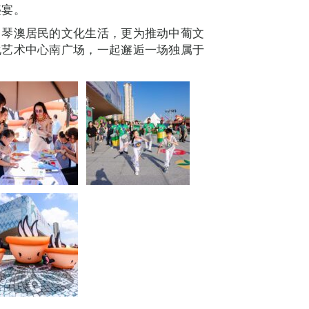
盛宴。
了琴澳居民的文化生活，更为推动中葡文
化艺术中心南广场，一起邂逅一场独属于