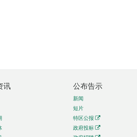
资讯
公布告示
新闻
短片
期
特区公报
体
政府投标