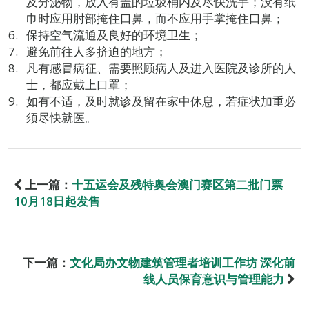
及分泌物，放入有盖的垃圾桶内及尽快洗手；没有纸
巾时应用肘部掩住口鼻，而不应用手掌掩住口鼻；
保持空气流通及良好的环境卫生；
避免前往人多挤迫的地方；
凡有感冒病征、需要照顾病人及进入医院及诊所的人
士，都应戴上口罩；
如有不适，及时就诊及留在家中休息，若症状加重必
须尽快就医。
上一篇：
十五运会及残特奥会澳门赛区第二批门票
10月18日起发售
下一篇：
文化局办文物建筑管理者培训工作坊 深化前
线人员保育意识与管理能力