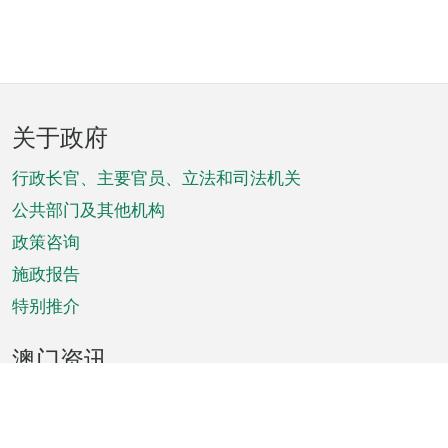
页
关于政府
脚
菜
行政长官、主要官员、立法和司法机关
单
公共部门及其他机构
政策咨询
施政报告
特别推介
澳门资讯
天气
交通