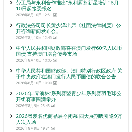
劳工局与永利合作推出“永利厨务新星培训” 8月
10日起接受报名
2026年8月10日 12:51
行政法务司司长黄少泽出席《社团法律制度》公
开咨询新闻发布会。
2026年8月10日 12:45
中华人民共和国财政部将在澳门发行60亿人民币
国债 支持澳门培育债券市场
2026年8月10日 10:05
中华人民共和国财政部、澳门特别行政区政府 关
于中央政府在澳门发行人民币国债的联合公告
2026年8月10日 10:00
2026年“琴澳杯”系列赛暨青少年系列赛羽毛球公
开组赛事圆满举办
2026年8月9日 23:43
2026粤澳名优商品展今闭幕 四天展期吸引逾9万
人次入场
2026年8月9日 19:31