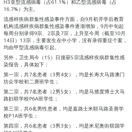
H3亚型流感病毒（占61.1%）和乙型流感病毒（占
16.7%）为主。
流感样疾病群集性感染事件方面，自9月初开学后教育
机构流感样疾病群集性感染事件逐渐增加，9月中旬起
每周分别录得9宗、2宗及7宗，上升至今周（截至10月
14日）13宗，主要发生在中小学，没有录得重症个案，
均由甲型流感病毒引起。
另外，卫生局今（15）日接获5宗流感样疾病群集性感
染报告，具体如下：
第一宗，共7名患者（3男4女），均是长寿大马路澳门
坊众学校初二庚班学生；
第二宗，共7名患者（2男5女），均是马揸度博士大马
路妇联学校P6A班学生；
第三宗，共6名男性患者，均是嘉路士米耶马路圣善学
校P1A班学生；
第四宗，共6名患者（3男3女），均是米尼奥街联国学