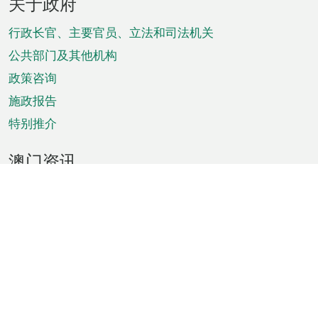
关于政府
脚
菜
行政长官、主要官员、立法和司法机关
单
公共部门及其他机构
政策咨询
施政报告
特别推介
澳门资讯
天气
交通
公众假期
文娱康体
城市资讯
澳门便览