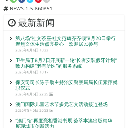
NEWS-1-5-860851
最新新闻
第八场“社文茶座‧社文范畴齐齐倾”8月20日举行
聚焦文体生活点亮身心 欢迎居民参与
2026年8月6日 10:23
卫生局于8月7日开展新一轮“长者安装假牙计划”
致力构建“老有所医”的服务系统
2026年8月6日 10:17
保安司司长陈子劲主持治安警察局局长伍素萍就
职仪式
2026年8月5日 22:25
澳门国际儿童艺术节多元艺文活动接连登场
2026年8月5日 20:53
“澳门馆”再度亮相香港书展 荟萃本澳出版精华
展现城市创新活力