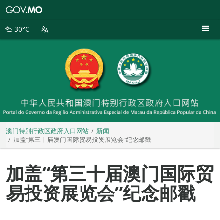
澳
门
特
30°C
别
行
政
区
政
府
入
口
网
站
澳门特别行政区政府入口网站
新闻
加盖“第三十届澳门国际贸易投资展览会”纪念邮戳
加盖“第三十届澳门国际贸
易投资展览会”纪念邮戳