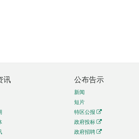
资讯
公布告示
新闻
短片
期
特区公报
体
政府投标
讯
政府招聘