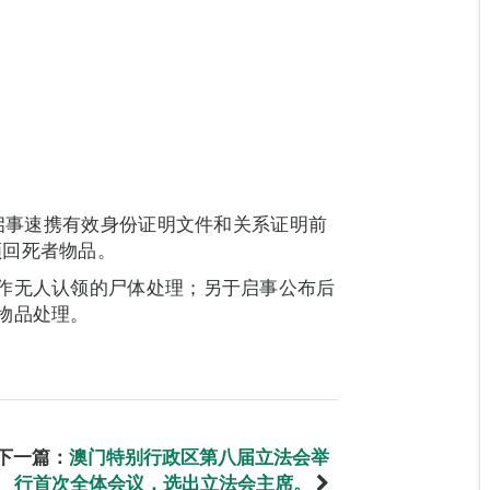
见启事速携有效身份证明文件和关系证明前
领回死者物品。
作无人认领的尸体处理；另于启事公布后
物品处理。
下一篇：
澳门特别行政区第八届立法会举
行首次全体会议，选出立法会主席。