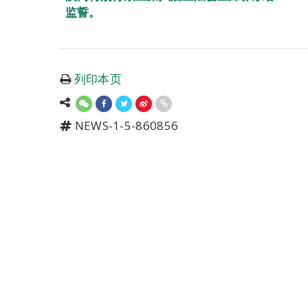
监誓。
列印本页
NEWS-1-5-860856