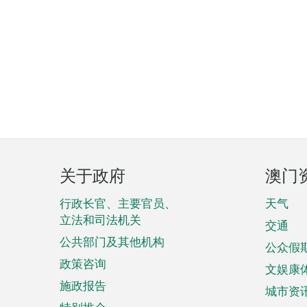
页
关于政府
澳门
脚
菜
行政长官、主要官员、
天气
立法和司法机关
单
交通
公共部门及其他机构
公众假
政策咨询
文娱康
施政报告
城市资