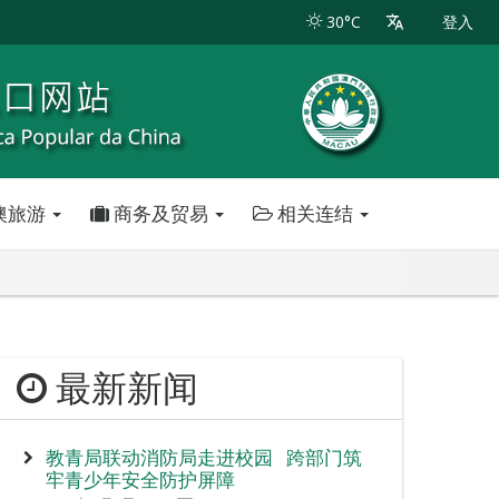
30°C
登入
澳旅游
商务及贸易
相关连结
最新新闻
教青局联动消防局走进校园 跨部门筑
牢青少年安全防护屏障