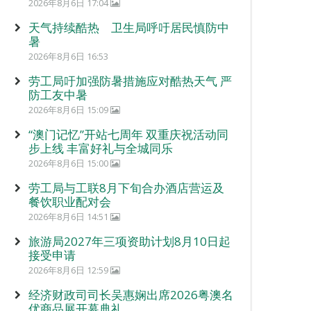
2026年8月6日 17:04
天气持续酷热 卫生局呼吁居民慎防中
暑
2026年8月6日 16:53
劳工局吁加强防暑措施应对酷热天气 严
防工友中暑
2026年8月6日 15:09
“澳门记忆”开站七周年 双重庆祝活动同
步上线 丰富好礼与全城同乐
2026年8月6日 15:00
劳工局与工联8月下旬合办酒店营运及
餐饮职业配对会
2026年8月6日 14:51
旅游局2027年三项资助计划8月10日起
接受申请
2026年8月6日 12:59
经济财政司司长吴惠娴出席2026粤澳名
优商品展开幕典礼。