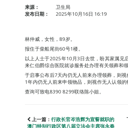
来源：
卫生局
发布日期：
2025年10月16日 16:19
林仲威，女性，89岁。
报住于柴船尾街60号1楼。
以上人士于2025年10月3日去世，盼其家属
来仁伯爵综合医院就诊服务处办理有关领葬和
于启事公布后7天内仍无人前来办理领葬，则视
1年内仍无人前来申领物品，则视作无人认领的
查询可致电8390 8299联络陈小姐。
上一篇：
行政长官岑浩辉为宣誓就职的
澳门特别行政区第八届立法会主席张永春