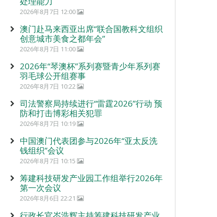
处理能力
2026年8月7日 12:00
澳门赴马来西亚出席“联合国教科文组织
创意城市美食之都年会”
2026年8月7日 11:00
2026年“琴澳杯”系列赛暨青少年系列赛
羽毛球公开组赛事
2026年8月7日 10:22
司法警察局持续进行“雷霆2026”行动 预
防和打击博彩相关犯罪
2026年8月7日 10:19
中国澳门代表团参与2026年“亚太反洗
钱组织”会议
2026年8月7日 10:15
筹建科技研发产业园工作组举行2026年
第一次会议
2026年8月6日 22:21
行政长官岑浩辉主持筹建科技研发产业