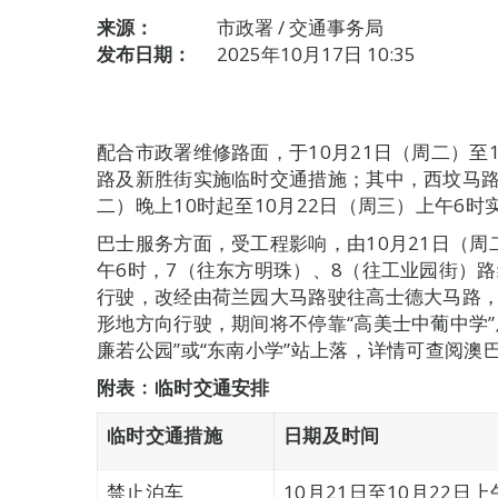
来源：
市政署 / 交通事务局
发布日期：
2025年10月17日 10:35
配合市政署维修路面，于10月21日（周二）至
路及新胜街实施临时交通措施；其中，西坟马路
二）晚上10时起至10月22日（周三）上午6
巴士服务方面，受工程影响，由10月21日（周二
午6时，7（往东方明珠）、8（往工业园街）路
行驶，改经由荷兰园大马路驶往高士德大马路
形地方向行驶，期间将不停靠“高美士中葡中学”
廉若公园”或“东南小学”站上落，详情可查阅澳巴网页（h
附表﹕临时交通安
排
临时交通措施
日期及时间
禁止泊车
10月21日至10月22日上