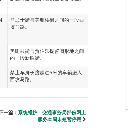
月
马忌士街与美珊枝街之间的一段西
坟马路。
美珊枝街与贾伯乐提督圆形地之间
的一段新胜街。
禁止车身长度超过6米的车辆进入
西坟马路。
下一篇：
系统维护 交通事务局部份网上
服务本周末短暂停用