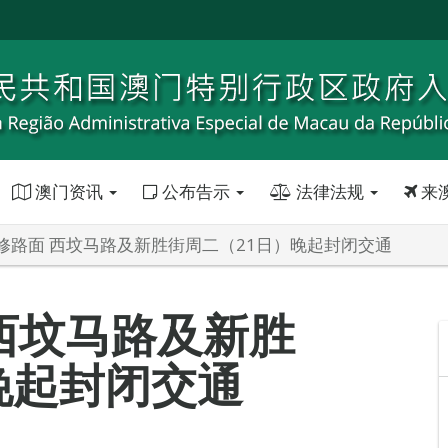
澳门资讯
公布告示
法律法规
来
修路面 西坟马路及新胜街周二（21日）晚起封闭交通
西坟马路及新胜
晚起封闭交通