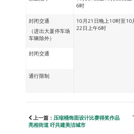
6时
封闭交通
10月21日晚上10时至10
22日上午6时
（进出大厦停车场
车辆除外）
封闭交通
通行限制
上一篇：
压缩桶饰面设计比赛得奖作品
亮相街道 吁共建美洁城市