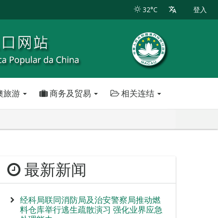
32°C
登入
澳旅游
商务及贸易
相关连结
最新新闻
经科局联同消防局及治安警察局推动燃
料仓库举行逃生疏散演习 强化业界应急