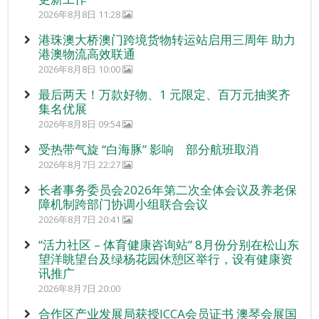
2026年8月8日 11:28
港珠澳大桥澳门跨境货物转运站启用三周年 助力
港澳物流高效联通
2026年8月8日 10:00
最后两天！万款好物、1 元限定、百万元抽奖齐
集名优展
2026年8月8日 09:54
受热带气旋 “白海豚” 影响 部分航班取消
2026年8月7日 22:27
长者事务委员会2026年第二次全体会议及养老保
障机制跨部门协调小组联合会议
2026年8月7日 20:41
“活力社区 – 体育健康咨询站” 8月份分别在松山东
望洋眺望台及绿杨花园休憩区举行，设有健康资
讯推广
2026年8月7日 20:00
合作区产业发展局获授ICCA会员证书 澳琴会展国