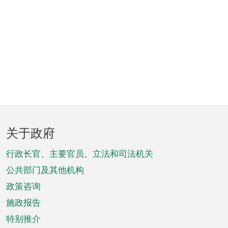
页
关于政府
脚
菜
行政长官、主要官员、立法和司法机关
单
公共部门及其他机构
政策咨询
施政报告
特别推介