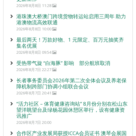
2026年8月8日 11:28
港珠澳大桥澳门跨境货物转运站启用三周年 助力
港澳物流高效联通
2026年8月8日 10:00
最后两天！万款好物、1 元限定、百万元抽奖齐
集名优展
2026年8月8日 09:54
受热带气旋 “白海豚” 影响 部分航班取消
2026年8月7日 22:27
长者事务委员会2026年第二次全体会议及养老保
障机制跨部门协调小组联合会议
2026年8月7日 20:41
“活力社区 – 体育健康咨询站” 8月份分别在松山东
望洋眺望台及绿杨花园休憩区举行，设有健康资
讯推广
2026年8月7日 20:00
合作区产业发展局获授ICCA会员证书 澳琴会展国