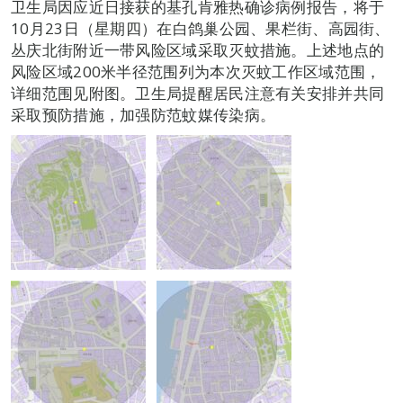
卫生局因应近日接获的基孔肯雅热确诊病例报告，将于
10月23日（星期四）在白鸽巢公园、果栏街、高园街、
丛庆北街附近一带风险区域采取灭蚊措施。上述地点的
风险区域200米半径范围列为本次灭蚊工作区域范围，
详细范围见附图。卫生局提醒居民注意有关安排并共同
采取预防措施，加强防范蚊媒传染病。