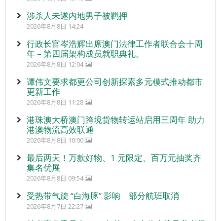
涉杀人未遂内地男子被羁押
2026年8月8日 14:24
行政长官岑浩辉出席澳门法律工作者联合会十周
年 – 第四届架构成员就职典礼。
2026年8月8日 12:04
谭伟文要求都更公司创新探索多元模式推动都市
更新工作
2026年8月8日 11:28
港珠澳大桥澳门跨境货物转运站启用三周年 助力
港澳物流高效联通
2026年8月8日 10:00
最后两天！万款好物、1 元限定、百万元抽奖齐
集名优展
2026年8月8日 09:54
受热带气旋 “白海豚” 影响 部分航班取消
2026年8月7日 22:27