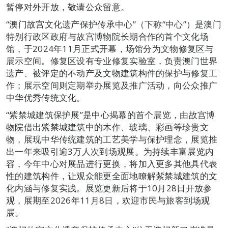
暂停对外开放，敬请公众留意。
“澳门故宫文化遗产保护传承中心”（下称“中心”）是澳门
特别行政区政府与故宫博物院长期合作的首个文化场
馆，于2024年11月正式开幕，场馆分为文物修复区与
展示空间。修复区设有专业修复实验室，负责澳门世界
遗产、被评定的不动产及文物建筑构件的保护与修复工
作；展示空间则定期举办展览及推广活动，向公众推广
中华优秀传统文化。
“紫禁城建筑保护展”是中心揭幕的首个展览，由故宫博
物院借出紫禁城建筑中的木作、玻璃、彩画等珍贵文
物，展现中华传统建筑的工艺美学与保护理念，展览推
出一年来吸引逾3万人次到场观展。为持续丰富展览内
容，今年中心对展品进行更换，将加入更多其他具代表
性的建筑构件，让观众能更全面地瞭解紫禁城建筑的文
化内涵与修复实践。展览更新后将于10月28日开放参
观，展期至2026年11月8日，欢迎市民与旅客到场观
展。