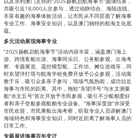
以及永利澳门支持的“2025扬帆启航海事节”圆满结束，
共吸引近18,000人次参与，透过动静结合、海陆连线、
丰富有趣的海事体验活动，让市民从不同层面了解海事
专业工作、海事安全知识，以及澳门独特的航海文化底
蕴。
多元活动展现海事专业
“2025扬帆启航海事节”活动内容丰富，涵盖澳门海上
游、跨境客船出游、海事同乐日、公务船参观、出海考
察、专题展览、遥控模型船、工作坊、摊位游戏等，同
时东望洋灯塔与航海学校免费开放予公众参观，活动寓
教于乐，吸引众多亲子参与，现场气氛热闹，成功拉近
海事与市民的距离。其中，拖轮“东望洋号”与水文测量
船“水文五号”首次开放予市民参观，吸引不少船舶爱好
者和亲子登船参观船舶专业设备。“海事深度游”亦深受
市民欢迎，市民乘船出海考察，听取专业人员讲解澳门
海域特色和海事安全知识，同时近距离了解海事人员的
日常工作。
专题展述海事百年变迁