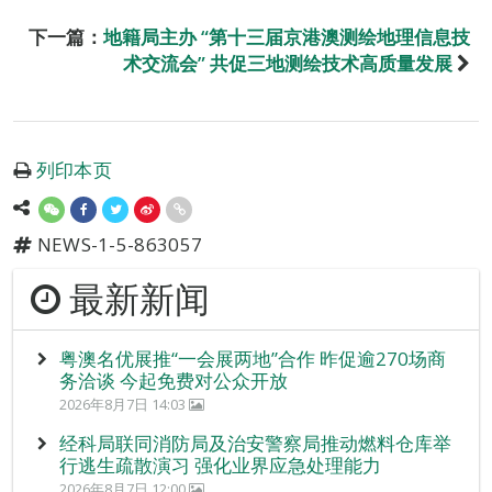
下一篇：
地籍局主办 “第十三届京港澳测绘地理信息技
术交流会” 共促三地测绘技术高质量发展
列印本页
NEWS-1-5-863057
最新新闻
粤澳名优展推“一会展两地”合作 昨促逾270场商
务洽谈 今起免费对公众开放
2026年8月7日 14:03
经科局联同消防局及治安警察局推动燃料仓库举
行逃生疏散演习 强化业界应急处理能力
2026年8月7日 12:00