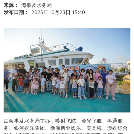
来源：
海事及水务局
发布日期：
2025年10月23日 15:40
由海事及水务局主办，喷射飞航、金光飞航、粤通船
务、银河娱乐集团、新濠博亚娱乐、美高梅、澳娱综合