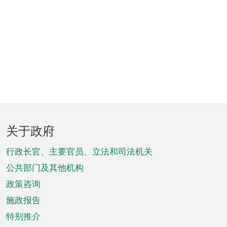
页
关于政府
脚
菜
行政长官、主要官员、立法和司法机关
单
公共部门及其他机构
政策咨询
施政报告
特别推介