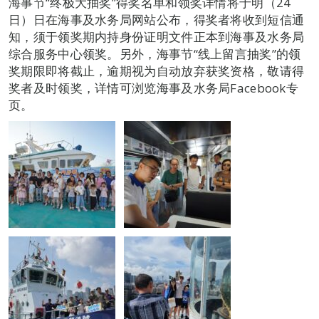
海事节“终极大抽奖”得奖名单和领奖详情将于明（24
日）日在海事及水务局网站公布，得奖者将收到短信通
知，须于领奖期内持身份证明文件正本到海事及水务局
综合服务中心领奖。另外，海事节“线上留言抽奖”的领
奖期限即将截止，逾期视为自动放弃获奖资格，敬请得
奖者及时领奖，详情可浏览海事及水务局Facebook专
页。