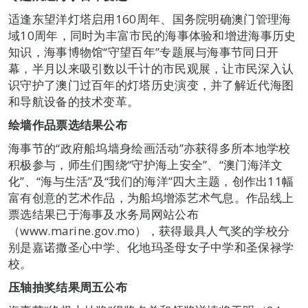
适逢东望洋灯塔启用160周年、国务院明确澳门管理海
域10周年，同时为丰富市民的海事体验和增进海事历史
知识，海事博物馆“守望百年”专题展与海事节同日开
幕，半月以来吸引数以千计的市民观展，让市民深入认
识守护了澳门过百年的灯塔历史演变，并了解近代海图
和导航设备的技术变革。
绘墙作品票选结果公布
海事节的“政府船坞墙身绘画活动”亦获得多所本地学校
积极参与，师生们围绕“守护海上安全”、“澳门海洋文
化”、“海与生活”及“我们的海洋”四大主题，创作出11幅
富有创意的艺术作品，为船坞增添艺术气息。作品线上
票选结果已于海事及水务局网站公布
（www.marine.gov.mo），获得最具人气奖的学校分
别是嘉诺撒圣心中学、化地玛圣母女子中学和圣保禄学
校。
压轴抽奖结果周五公布