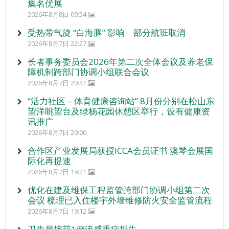
集名优展
2026年8月8日 09:54
受热带气旋 “白海豚” 影响 部分航班取消
2026年8月7日 22:27
长者事务委员会2026年第二次全体会议及养老保
障机制跨部门协调小组联合会议
2026年8月7日 20:41
“活力社区 – 体育健康咨询站” 8月份分别在松山东
望洋眺望台及绿杨花园休憩区举行，设有健康资
讯推广
2026年8月7日 20:00
合作区产业发展局获授ICCA会员证书 澳琴会展国
际化再提速
2026年8月7日 19:21
优化在建及维保工程监管跨部门协调小组第二次
会议 梳理已入住楼宇外墙维修防火安全监管流程
2026年8月7日 19:12