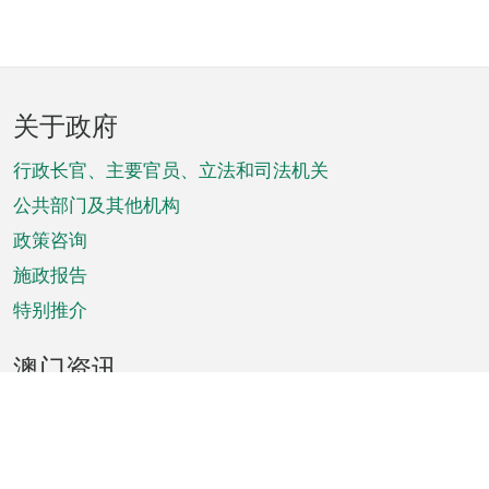
页
关于政府
脚
菜
行政长官、主要官员、立法和司法机关
单
公共部门及其他机构
政策咨询
施政报告
特别推介
澳门资讯
天气
交通
公众假期