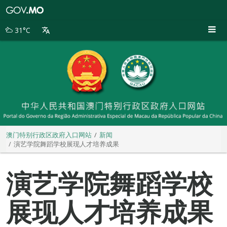
澳
门
特
31°C
别
行
政
区
政
府
入
口
网
站
澳门特别行政区政府入口网站
新闻
演艺学院舞蹈学校展现人才培养成果
演艺学院舞蹈学校
展现人才培养成果