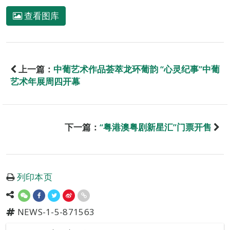
查看图库
上一篇：
中葡艺术作品荟萃龙环葡韵 “心灵纪事”中葡
艺术年展周四开幕
下一篇：
“粤港澳粤剧新星汇”门票开售
列印本页
NEWS-1-5-871563