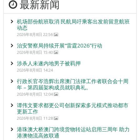
最新新闻
机场部份航班取消 民航局吁乘客出发前留意航班
动态
2026年8月8日 22:56
治安警察局持续开展“雷霆2026”行动
2026年8月8日 15:40
涉杀人未遂内地男子被羁押
2026年8月8日 14:24
行政长官岑浩辉出席澳门法律工作者联合会十周
年 – 第四届架构成员就职典礼。
2026年8月8日 12:04
谭伟文要求都更公司创新探索多元模式推动都市
更新工作
2026年8月8日 11:28
港珠澳大桥澳门跨境货物转运站启用三周年 助力
港澳物流高效联通