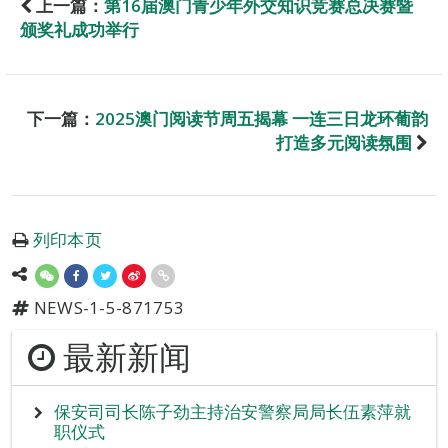
上一篇：
第16届澳门青少年外交知识竞赛总决赛暨
颁奖礼成功举行
下一篇：
2025澳门阅读节周五揭幕 一连三日龙环葡韵
打造多元阅读氛围
列印本页
NEWS-1-5-871753
最新新闻
保安司司长陈子劲主持治安警察局局长伍素萍就
职仪式