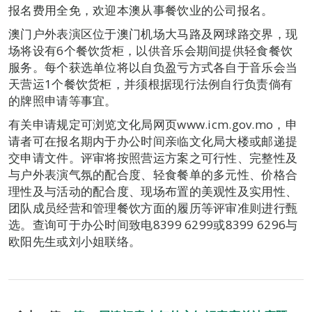
报名费用全免，欢迎本澳从事餐饮业的公司报名。
澳门户外表演区位于澳门机场大马路及网球路交界，现
场将设有6个餐饮货柜，以供音乐会期间提供轻食餐饮
服务。每个获选单位将以自负盈亏方式各自于音乐会当
天营运1个餐饮货柜，并须根据现行法例自行负责倘有
的牌照申请等事宜。
有关申请规定可浏览文化局网页www.icm.gov.mo，申
请者可在报名期内于办公时间亲临文化局大楼或邮递提
交申请文件。评审将按照营运方案之可行性、完整性及
与户外表演气氛的配合度、轻食餐单的多元性、价格合
理性及与活动的配合度、现场布置的美观性及实用性、
团队成员经营和管理餐饮方面的履历等评审准则进行甄
选。查询可于办公时间致电8399 6299或8399 6296与
欧阳先生或刘小姐联络。