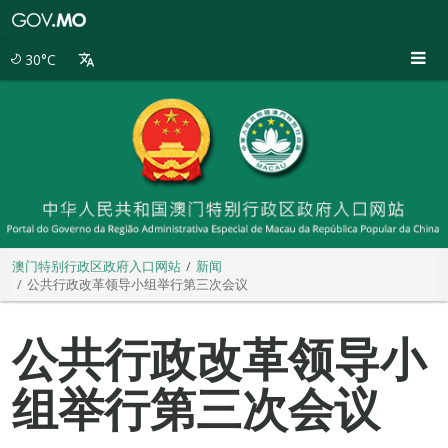
澳
门
特
30°C
别
行
政
区
政
府
入
口
网
站
澳门特别行政区政府入口网站
新闻
公共行政改革领导小组举行第三次会议
公共行政改革领导小
组举行第三次会议