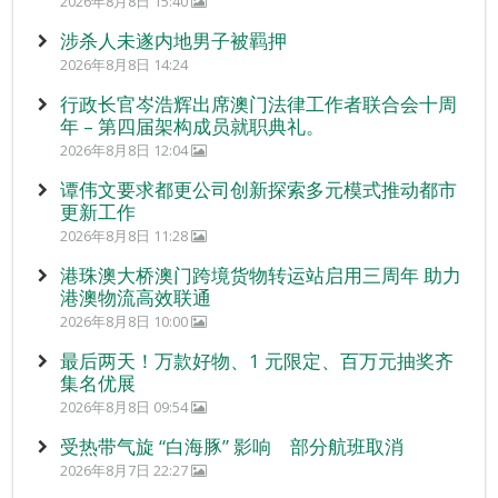
2026年8月8日 15:40
涉杀人未遂内地男子被羁押
2026年8月8日 14:24
行政长官岑浩辉出席澳门法律工作者联合会十周
年 – 第四届架构成员就职典礼。
2026年8月8日 12:04
谭伟文要求都更公司创新探索多元模式推动都市
更新工作
2026年8月8日 11:28
港珠澳大桥澳门跨境货物转运站启用三周年 助力
港澳物流高效联通
2026年8月8日 10:00
最后两天！万款好物、1 元限定、百万元抽奖齐
集名优展
2026年8月8日 09:54
受热带气旋 “白海豚” 影响 部分航班取消
2026年8月7日 22:27