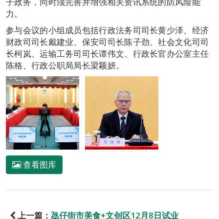
子政务，同时须完善并增强相关资讯系统的防风险能
力。
参与会议的小组成员包括行政法务司司长黄少泽、经济
财政司司长戴建业、保安司司长陈子劲、社会文化司司
长柯岚、运输工务司司长谭伟文、行政长官办公室主任
陈格、行政公职局局长梁颖妍。
查看图库
上一篇：
氹仔街市美食+文创区12月8日试业