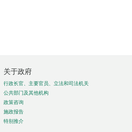
页
关于政府
脚
菜
行政长官、主要官员、立法和司法机关
单
公共部门及其他机构
政策咨询
施政报告
特别推介