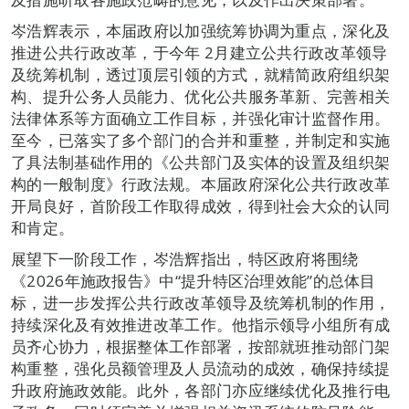
岑浩辉表示，本届政府以加强统筹协调为重点，深化及
推进公共行政改革，于今年 2月建立公共行政改革领导
及统筹机制，透过顶层引领的方式，就精简政府组织架
构、提升公务人员能力、优化公共服务革新、完善相关
法律体系等方面确立工作目标，并强化审计监督作用。
至今，已落实了多个部门的合并和重整，并制定和实施
了具法制基础作用的《公共部门及实体的设置及组织架
构的一般制度》行政法规。本届政府深化公共行政改革
开局良好，首阶段工作取得成效，得到社会大众的认同
和肯定。
展望下一阶段工作，岑浩辉指出，特区政府将围绕
《2026年施政报告》中“提升特区治理效能”的总体目
标，进一步发挥公共行政改革领导及统筹机制的作用，
持续深化及有效推进改革工作。他指示领导小组所有成
员齐心协力，根据整体工作部署，按部就班推动部门架
构重整，强化员额管理及人员流动的成效，确保持续提
升政府施政效能。此外，各部门亦应继续优化及推行电