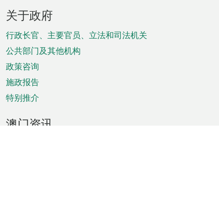
页
关于政府
脚
菜
行政长官、主要官员、立法和司法机关
单
公共部门及其他机构
政策咨询
施政报告
特别推介
澳门资讯
天气
交通
公众假期
文娱康体
城市资讯