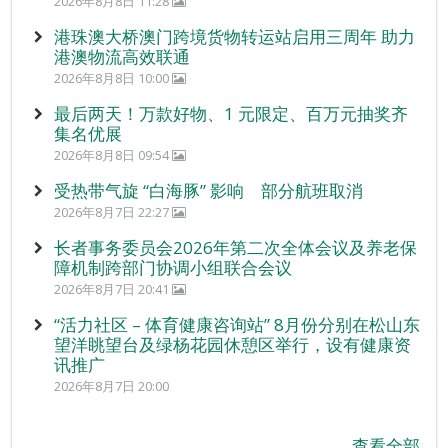
2026年8月8日 11:28
港珠澳大桥澳门跨境货物转运站启用三周年 助力
港澳物流高效联通
2026年8月8日 10:00
最后两天！万款好物、1 元限定、百万元抽奖齐
集名优展
2026年8月8日 09:54
受热带气旋 “白海豚” 影响 部分航班取消
2026年8月7日 22:27
长者事务委员会2026年第二次全体会议及养老保
障机制跨部门协调小组联合会议
2026年8月7日 20:41
“活力社区 – 体育健康咨询站” 8月份分别在松山东
望洋眺望台及绿杨花园休憩区举行，设有健康资
讯推广
2026年8月7日 20:00
查看全部