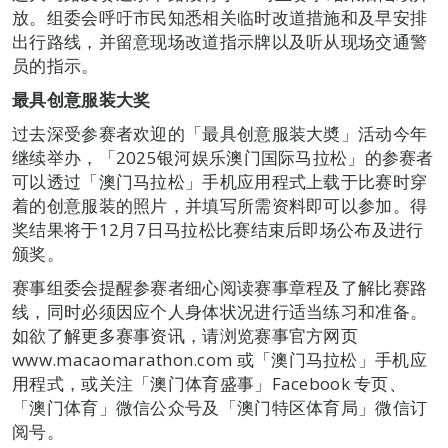
放。组委会呼吁市民知悉相关临时改道措施和及早安排
出行路线，并留意现场改道指示牌以及听从现场交通警
员的指示。
最具创意服装大奖
过去深受参赛者欢迎的「最具创意服装大奬」活动今年
继续举办，「2025银河娱乐澳门国际马拉松」的参赛者
可以透过「澳门马拉松」手机应用程式上载于比赛时穿
着的创意服装的照片，并填写所需资料即可以参加。得
奖结果将于12月7日马拉松比赛结束后即场公布及进行
颁奖。
赛事组委会提醒参赛者细心阅读赛事章程及了解比赛路
线，同时必须因应个人身体状况进行适当练习和准备。
如欲了解更多赛事资讯，请浏览赛事官方网页
www.macaomarathon.com 或「澳门马拉松」手机应
用程式，或关注「澳门体育盛事」Facebook 专页、
「澳门体育」微信公众号及「澳门特区体育局」微信订
阅号。