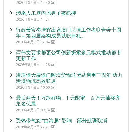
2026年8月8日 15:40
涉杀人未遂内地男子被羁押
2026年8月8日 14:24
行政长官岑浩辉出席澳门法律工作者联合会十周
年 – 第四届架构成员就职典礼。
2026年8月8日 12:04
谭伟文要求都更公司创新探索多元模式推动都市
更新工作
2026年8月8日 11:28
港珠澳大桥澳门跨境货物转运站启用三周年 助力
港澳物流高效联通
2026年8月8日 10:00
最后两天！万款好物、1 元限定、百万元抽奖齐
集名优展
2026年8月8日 09:54
受热带气旋 “白海豚” 影响 部分航班取消
2026年8月7日 22:27