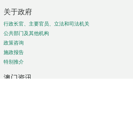
页
关于政府
脚
菜
行政长官、主要官员、立法和司法机关
单
公共部门及其他机构
政策咨询
施政报告
特别推介
澳门资讯
天气
交通
公众假期
文娱康体
城市资讯