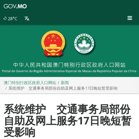
澳
门
特
28°C
别
行
政
区
政
府
入
口
网
站
澳门特别行政区政府入口网站
新闻
系统维护 交通事务局部份自助及网上服务17日晚短暂受影响
系统维护 交通事务局部份
自助及网上服务17日晚短暂
受影响