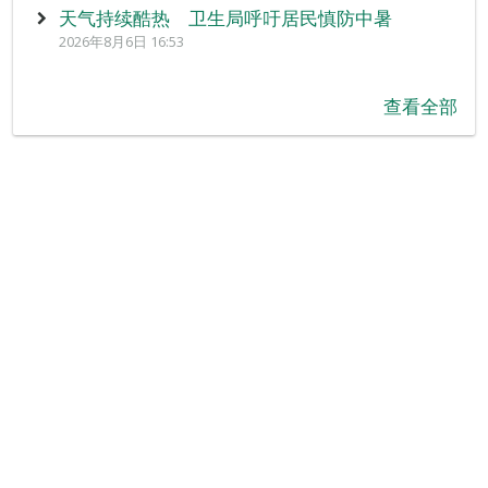
天气持续酷热 卫生局呼吁居民慎防中暑
2026年8月6日 16:53
查看全部