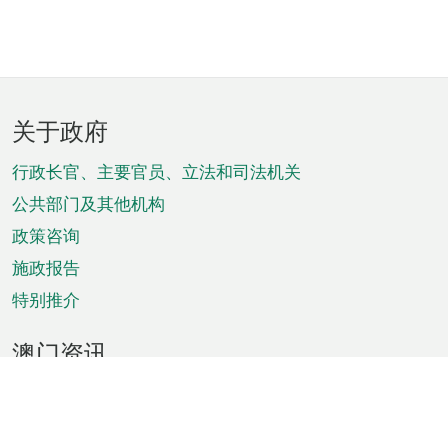
页
关于政府
脚
菜
行政长官、主要官员、立法和司法机关
单
公共部门及其他机构
政策咨询
施政报告
特别推介
澳门资讯
天气
交通