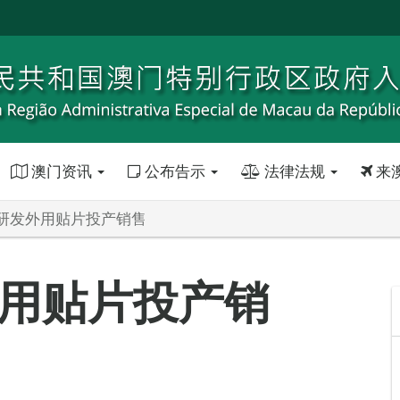
澳门资讯
公布告示
法律法规
来
研发外用贴片投产销售
用贴片投产销