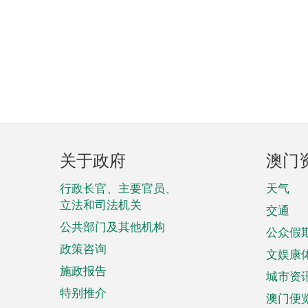
页
关于政府
澳门
脚
菜
行政长官、主要官员、
天气
立法和司法机关
单
交通
公共部门及其他机构
公众假
政策咨询
文娱康
施政报告
城市资
特别推介
澳门便