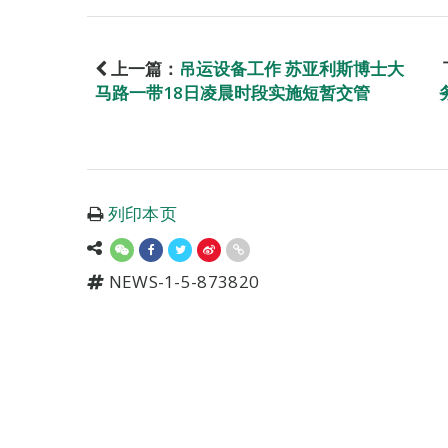
上一篇：
吊运设备工作 苏亚利斯博士大
马路一带18日凌晨时段实施短暂交管
列印本页
NEWS-1-5-873820