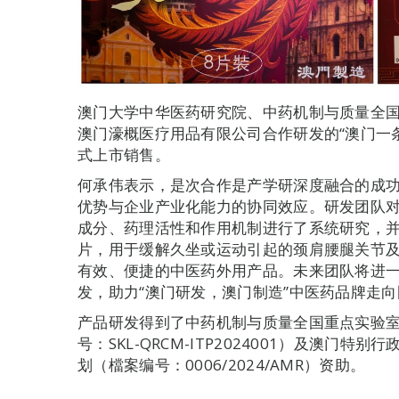
澳门大学中华医药研究院、中药机制与质量全
澳门濠概医疗用品有限公司合作研发的“澳门一
式上市销售。
何承伟表示，是次合作是产学研深度融合的成
优势与企业产业化能力的协同效应。研发团队
成分、药理活性和作用机制进行了系统研究，并
片，用于缓解久坐或运动引起的颈肩腰腿关节
有效、便捷的中医药外用产品。未来团队将进
发，助力“澳门研发，澳门制造”中医药品牌走
产品研发得到了中药机制与质量全国重点实验
号：SKL-QRCM-ITP2024001）及澳门
划（檔案编号：0006/2024/AMR）资助。