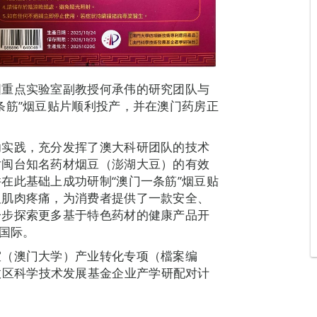
国重点实验室副教授何承伟的研究团队与
条筋”烟豆贴片顺利投产，并在澳门药房正
功实践，充分发挥了澳大科研团队的技术
对闽台知名药材烟豆（澎湖大豆）的有效
在此基础上成功研制“澳门一条筋”烟豆贴
及肌肉疼痛，为消费者提供了一款安全、
一步探索更多基于特色药材的健康产品开
向国际。
室（澳门大学）产业转化专项（檔案编
特别行政区科学技术发展基金企业产学研配对计