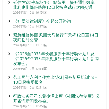
延伸“栢港停车场”巴士站范围 提升通行效率
非利喇街部份路段12日起按序试行封闭交通
2026年8月10日 16:45
《社团法律制度》今起公开咨询
2026年8月10日 14:37
紧急维修路面 风顺大马路行车天桥12日至14日
夜间临时交管
2026年8月10日 13:01
《2026至2035年长者服务十年行动计划》及
《2026至2035年康复服务十年行动计划》新闻
发布会。
2026年8月10日 12:54
劳工局与永利合作推出“永利厨务新星培训” 8月
10日起接受报名
2026年8月10日 12:51
行政法务司司长黄少泽出席《社团法律制度》公
开咨询新闻发布会。
2026年8月10日 12:45