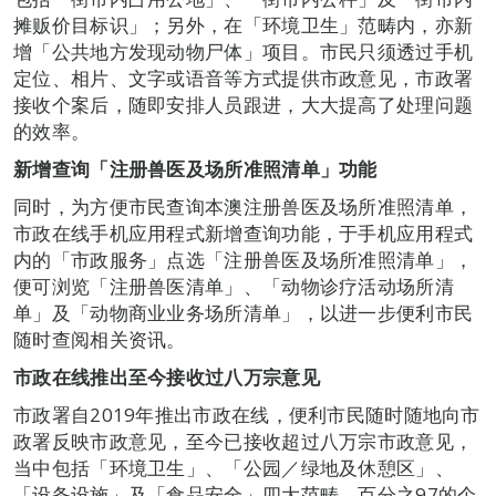
摊贩价目标识」；另外，在「环境卫生」范畴内，亦新
增「公共地方发现动物尸体」项目。市民只须透过手机
定位、相片、文字或语音等方式提供市政意见，市政署
接收个案后，随即安排人员跟进，大大提高了处理问题
的效率。
新增查询「注册兽医及场所准照清单」功能
同时，为方便市民查询本澳注册兽医及场所准照清单，
市政在线手机应用程式新增查询功能，于手机应用程式
内的「市政服务」点选「注册兽医及场所准照清单」，
便可浏览「注册兽医清单」、「动物诊疗活动场所清
单」及「动物商业业务场所清单」，以进一步便利市民
随时查阅相关资讯。
市政在线
推出至今接收过八万宗意见
市政署自2019年推出市政在线，便利市民随时随地向市
政署反映市政意见，至今已接收超过八万宗市政意见，
当中包括「环境卫生」、「公园／绿地及休憩区」、
「设备设施」及「食品安全」四大范畴，百分之97的个