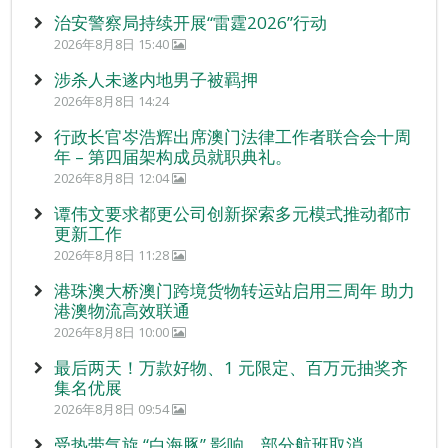
治安警察局持续开展“雷霆2026”行动
2026年8月8日 15:40
涉杀人未遂内地男子被羁押
2026年8月8日 14:24
行政长官岑浩辉出席澳门法律工作者联合会十周
年 – 第四届架构成员就职典礼。
2026年8月8日 12:04
谭伟文要求都更公司创新探索多元模式推动都市
更新工作
2026年8月8日 11:28
港珠澳大桥澳门跨境货物转运站启用三周年 助力
港澳物流高效联通
2026年8月8日 10:00
最后两天！万款好物、1 元限定、百万元抽奖齐
集名优展
2026年8月8日 09:54
受热带气旋 “白海豚” 影响 部分航班取消