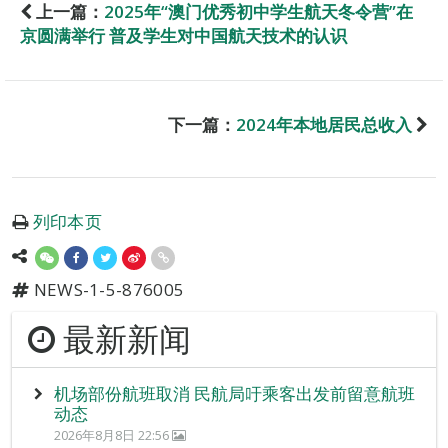
上一篇：
2025年“澳门优秀初中学生航天冬令营”在
京圆满举行 普及学生对中国航天技术的认识
下一篇：
2024年本地居民总收入
列印本页
NEWS-1-5-876005
最新新闻
机场部份航班取消 民航局吁乘客出发前留意航班
动态
2026年8月8日 22:56