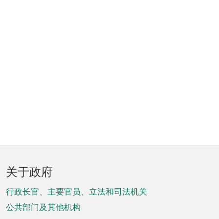
页
关于政府
脚
菜
行政长官、主要官员、立法和司法机关
单
公共部门及其他机构