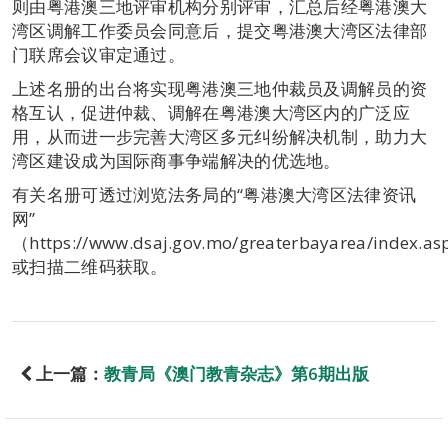
则由粤港澳三地评审机构分别评审，汇总后经粤港澳大
湾区调解工作委员会同意后，提交粤港澳大湾区法律部
门联席会议审定通过。
上述名册的出台将实现粤港澳三地仲裁员及调解员的资
格互认，促进仲裁、调解在粤港澳大湾区内的广泛应
用，从而进一步完善大湾区多元纠纷解决机制，助力大
湾区建设成为国际商事争端解决的优选地。
有关名册可透过浏览法务局的“粤港澳大湾区法律资讯
网”
（https://www.dsaj.gov.mo/greaterbayarea/index.a
或扫描二维码获取。
上一篇：
教青局《澳门教青杂志》第6期出版