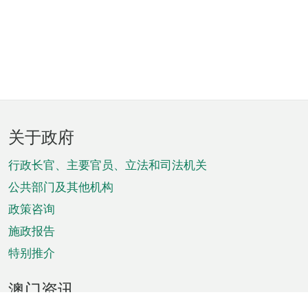
页
关于政府
脚
菜
行政长官、主要官员、立法和司法机关
单
公共部门及其他机构
政策咨询
施政报告
特别推介
澳门资讯