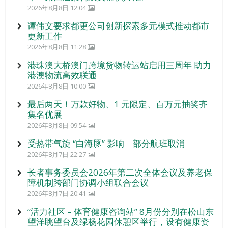
2026年8月8日 12:04
谭伟文要求都更公司创新探索多元模式推动都市
更新工作
2026年8月8日 11:28
港珠澳大桥澳门跨境货物转运站启用三周年 助力
港澳物流高效联通
2026年8月8日 10:00
最后两天！万款好物、1 元限定、百万元抽奖齐
集名优展
2026年8月8日 09:54
受热带气旋 “白海豚” 影响 部分航班取消
2026年8月7日 22:27
长者事务委员会2026年第二次全体会议及养老保
障机制跨部门协调小组联合会议
2026年8月7日 20:41
“活力社区 – 体育健康咨询站” 8月份分别在松山东
望洋眺望台及绿杨花园休憩区举行，设有健康资