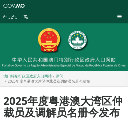
澳
门
特
32°C
别
行
政
区
政
府
入
口
网
站
澳门特别行政区政府入口网站
新闻
2025年度粤港澳大湾区仲裁员及调解员名册今发布
2025年度粤港澳大湾区仲
裁员及调解员名册今发布