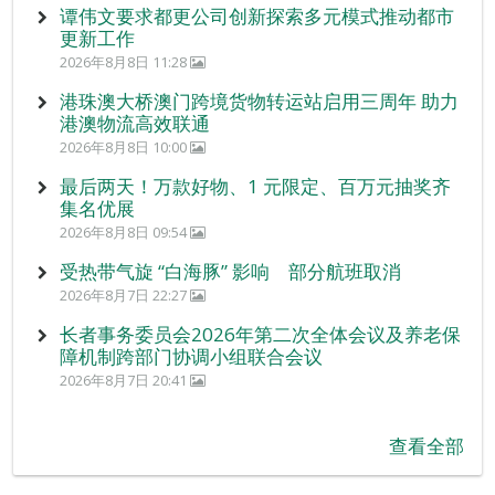
谭伟文要求都更公司创新探索多元模式推动都市
更新工作
2026年8月8日 11:28
港珠澳大桥澳门跨境货物转运站启用三周年 助力
港澳物流高效联通
2026年8月8日 10:00
最后两天！万款好物、1 元限定、百万元抽奖齐
集名优展
2026年8月8日 09:54
受热带气旋 “白海豚” 影响 部分航班取消
2026年8月7日 22:27
长者事务委员会2026年第二次全体会议及养老保
障机制跨部门协调小组联合会议
2026年8月7日 20:41
查看全部