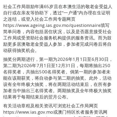
社会工作局鼓励年满65岁且在本澳生活的敬老金受益人
自行或在亲友等协助下，透过“一户通”内办理在生证明
之连结，或登入社会工作局专题网页
https://www.ageing.ias.gov.mo/questionnaire填写
简单问卷，内容包括居住状况，以及是否愿意接受社会
工作局或受资助社会服务机构提供的服务资讯。而为鼓
励更多居澳敬老金受益人参加，参加者完成问卷后将自
动获得抽奖机会。
抽奖分两期进行，第一期为2026年1月1日至6月30日，
第二期为2026年7月1日至12月31日，每期将抽出250
名得奖者，共抽出500名得奖者。倘第一期的参加者未
能在该期获奖，将自动参与第二期的抽奖。此外，活动
设有全年终极大抽奖，将在两期活动结束后，在所有参
加者当中抽出三名得奖者。两期抽奖及全年终极大抽奖
结果将于每期结束后的翌月公布。
有关活动章程及相关资讯可浏览社会工作局网页
https://www.ias.gov.mo或澳门特区长者服务资讯网