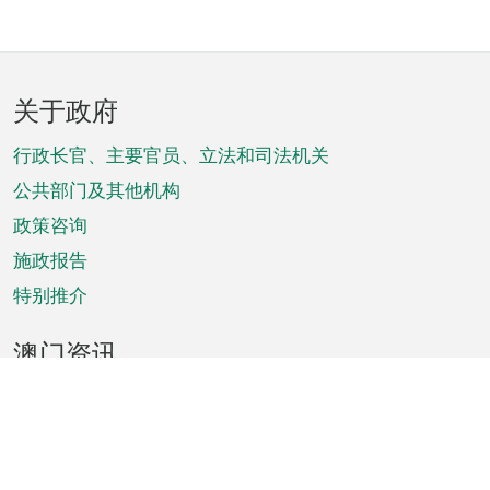
页
关于政府
脚
菜
行政长官、主要官员、立法和司法机关
单
公共部门及其他机构
政策咨询
施政报告
特别推介
澳门资讯
天气
交通
公众假期