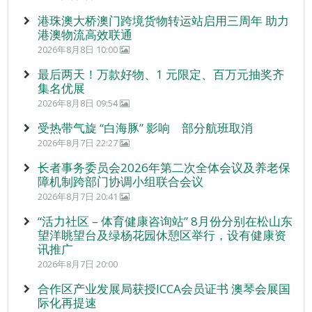
港珠澳大桥澳门跨境货物转运站启用三周年 助力
港澳物流高效联通
2026年8月8日 10:00
最后两天！万款好物、1 元限定、百万元抽奖齐
集名优展
2026年8月8日 09:54
受热带气旋 “白海豚” 影响 部分航班取消
2026年8月7日 22:27
长者事务委员会2026年第二次全体会议及养老保
障机制跨部门协调小组联合会议
2026年8月7日 20:41
“活力社区 – 体育健康咨询站” 8月份分别在松山东
望洋眺望台及绿杨花园休憩区举行，设有健康资
讯推广
2026年8月7日 20:00
合作区产业发展局获授ICCA会员证书 澳琴会展国
际化再提速