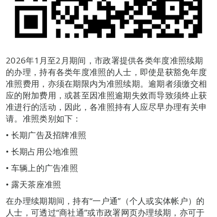
2026年1月至2月期间，市政署提供各类年度准照续期
的办理，持有各类年度准照的人士，即使是获豁免年度
准照费用，亦须在期限内为准照续期。逾期者须缴交相
应的附加费用，或甚至因准照逾期失效而导致须终止获
准进行的活动，因此，各准照持有人应尽早办理有关申
请。准照类别如下：
• 长期广告及招牌准照
• 长期占用公地准照
• 车辆上的广告准照
• 露天茶座准照
在办理续期期间，持有“一户通”（个人或实体帐户）的
人士，可透过“商社通”或市政署网页办理续期，亦可于