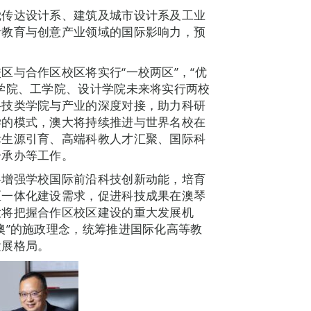
觉传达设计系、建筑及城市设计系及工业
计教育与创意产业领域的国际影响力，预
区与合作区校区将实行“一校两区”，“优
学院、工学院、设计学院未来将实行两校
科技类学院与产业的深度对接，助力科研
学的模式，澳大将持续推进与世界名校在
际生源引育、高端科教人才汇聚、国际科
合承办等工作。
将增强学校国际前沿科技创新动能，培育
区一体化建设需求，促进科技成果在澳琴
大将把握合作区校区建设的重大发展机
澳”的施政理念，统筹推进国际化高等教
发展格局。