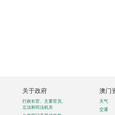
页
关于政府
澳门
脚
菜
行政长官、主要官员、
天气
立法和司法机关
单
交通