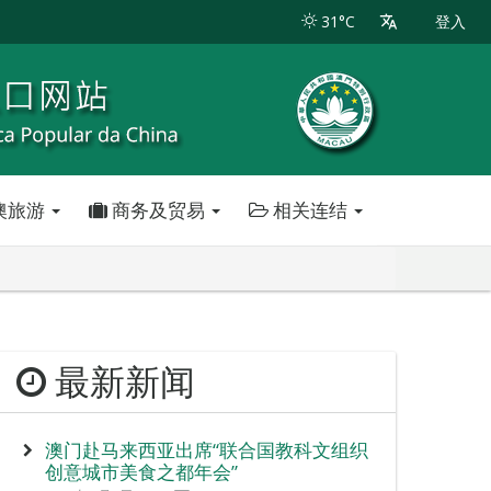
31°C
登入
澳旅游
商务及贸易
相关连结
最新新闻
澳门赴马来西亚出席“联合国教科文组织
创意城市美食之都年会”