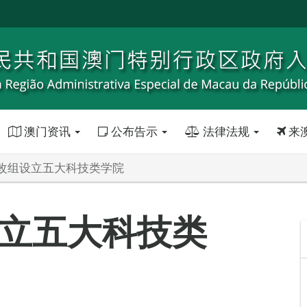
澳门资讯
公布告示
法律法规
来
改组设立五大科技类学院
立五大科技类