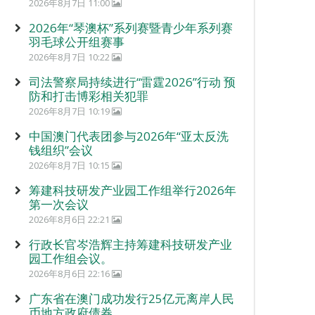
2026年8月7日 11:00
2026年“琴澳杯”系列赛暨青少年系列赛
羽毛球公开组赛事
2026年8月7日 10:22
司法警察局持续进行“雷霆2026”行动 预
防和打击博彩相关犯罪
2026年8月7日 10:19
中国澳门代表团参与2026年“亚太反洗
钱组织”会议
2026年8月7日 10:15
筹建科技研发产业园工作组举行2026年
第一次会议
2026年8月6日 22:21
行政长官岑浩辉主持筹建科技研发产业
园工作组会议。
2026年8月6日 22:16
广东省在澳门成功发行25亿元离岸人民
币地方政府债券