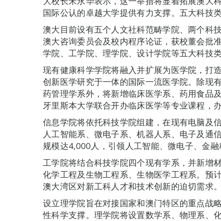
大校长宋永华表示，这一举措将显着拓展澳大
国际公认的卓越大学提供有力支撑。五大科技类学
澳大目前设有五个人文社科范畴学院、两个科
澳大咨询委员会及校内程序论证，获校董会批
学院、工学院、理学院、设计学院等五大科技
现有健康科学学院将融入并扩展为医学院，打
创新医学研究于一体的国际一流医学院。除现
药管理学系外，将新增临床医学系、药用食品
牙里斯本大学联合开办临床医学等专业课程，办学
信息学院将依托科技学院组建，在现有电脑及
人工智能系、微电子系、机器人系、电子及通
规模达4,000人，引领人工智能、微电子、金
工学院将结合科技学院四个现有学系，并新增
化学工程及生物工程系、生物医学工程系。预计学
澳大湾区对新工科人才和技术创新的迫切需求
设立理学院旨在对接国家和澳门特区的重点战
性科学支撑。理学院将设置数学系、物理系、化学