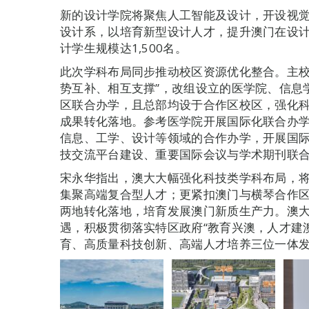
新的设计学院将聚焦人工智能及设计，开设视
设计系，以培育新型设计人才，提升澳门在设
计学生规模达1,500名。
此次学科布局同步推动校区资源优化整合。主校
势互补、相互支撑”，改组设立的医学院、信息
区联合办学，且总部均设于合作区校区，强化
成果转化落地。参考医学院开展国际化联合办
信息、工学、设计等领域的合作办学，开展国
技交流平台建设、重要国际会议与学术期刊联
宋永华指出，澳大大幅强化科技类学科布局，
集聚高端复合型人才；更紧扣澳门与横琴合作
两地转化落地，培育发展澳门新质生产力。澳
遇，积极贯彻落实特区政府“教育兴澳，人才建
育、高质量科技创新、高端人才培养三位一体