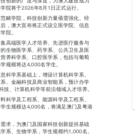
科技创新的广度与深度，为澳大建设成为
院将于2026年8月1日正式运行。
技范畴学院，科技创新力量亟需强化。经
准后，澳大宣布将正式设立医学院、信息
类学院。
造集高端医学人才培养、先进医疗服务与
有的生物医学系、药学系、公共卫生及医
及营养科学系、口腔医学系，包括与葡萄
规模将达4,000名学生。
信息科学系基础上，增设计算机科学系、
信系、金融科技及商业智能系，预计办学
融科技、计算机科学等前沿领域人才培养。
材料科学及工程系、能源科学及工程系、
生规模达4,000名，将满足澳门及粤港
。
略需求，为澳门及国家科技创新提供基础
系、生物学系，学生规模约1,000名。