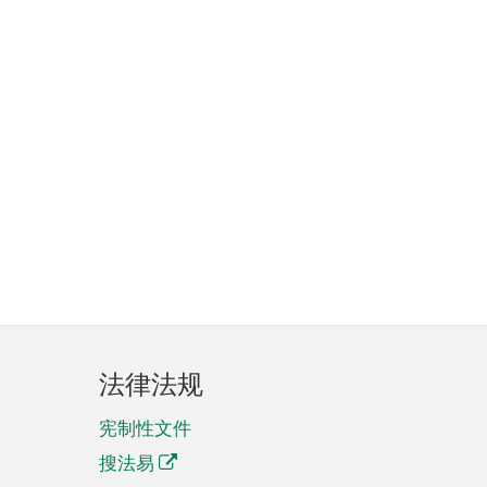
法律法规
宪制性文件
搜法易