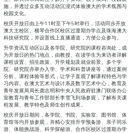
施，并透过众多互动活动沉浸式体验澳大的学术氛围与
校园文化。
校庆开放日由上午11时至下午5时举行，活动同步开放
澳大主校区、横琴合作区校区过渡期办学点及珠海澳大
科技研究院，并设置线上直播通道，方便公众参与。
升学资讯互动区以及各学院、研究院的课程咨询处，成
为开放日的热门地点，由教授、在读学生为来访者详解
课程设置、招生政策、升学规划及就业前景。多个学
院、研究院亦举办入学、学术和科普讲座等，通过案例
分析、课程体验等形式，让学子直观了解课程特色与学
习内容。在澳大艺术与设计系及数字艺术中心，教育及
青年发展局局长龚志明和中央人民政府驻澳门联络办公
室教育与青年工作部部长李雪飞到场参观，了解有关课
程发展、教学特色及师生创作成果。
校庆开放日期间，各学院、书院、实验室、图书馆、体
育馆等均开放参观，并精心安排升学预备游、亲子同乐
游、体能挑战游、科学探秘游、合作区校区过渡期办学