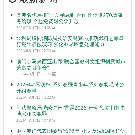
粤澳名优展推“一会展两地”合作 昨促逾270场商
务洽谈 今起免费对公众开放
2026年8月7日 14:03
经科局联同消防局及治安警察局推动燃料仓库举
行逃生疏散演习 强化业界应急处理能力
2026年8月7日 12:00
澳门赴马来西亚出席“联合国教科文组织创意城市
美食之都年会”
2026年8月7日 11:00
2026年“琴澳杯”系列赛暨青少年系列赛羽毛球公
开组赛事
2026年8月7日 10:22
司法警察局持续进行“雷霆2026”行动 预防和打击
博彩相关犯罪
2026年8月7日 10:19
中国澳门代表团参与2026年“亚太反洗钱组织”会