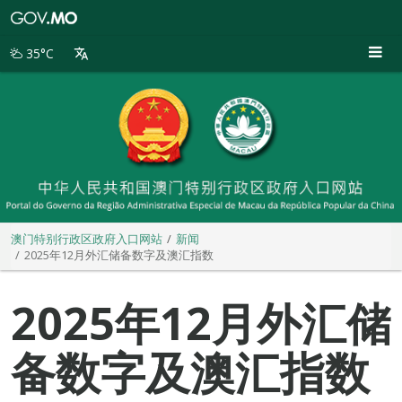
澳
门
特
35°C
别
行
政
区
政
府
入
口
网
站
澳门特别行政区政府入口网站
新闻
2025年12月外汇储备数字及澳汇指数
2025年12月外汇储
备数字及澳汇指数