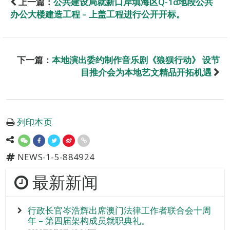
上一篇：
公共建设局就新口岸填海区Q-1d地段公共
办公大楼建造工程 – 上盖工程进行公开开标。
下一篇：
本地演出委约制作音乐剧《狼狈行动》 设节
目推介会为本地艺文精品开拓机遇
列印本页
NEWS-1-5-884924
最新新闻
行政长官岑浩辉出席澳门法律工作者联合会十周
年 – 第四届架构成员就职典礼。