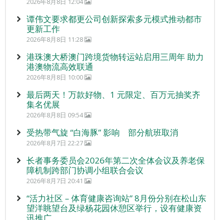
2026年8月8日 12:04
谭伟文要求都更公司创新探索多元模式推动都市
更新工作
2026年8月8日 11:28
港珠澳大桥澳门跨境货物转运站启用三周年 助力
港澳物流高效联通
2026年8月8日 10:00
最后两天！万款好物、1 元限定、百万元抽奖齐
集名优展
2026年8月8日 09:54
受热带气旋 “白海豚” 影响 部分航班取消
2026年8月7日 22:27
长者事务委员会2026年第二次全体会议及养老保
障机制跨部门协调小组联合会议
2026年8月7日 20:41
“活力社区 – 体育健康咨询站” 8月份分别在松山东
望洋眺望台及绿杨花园休憩区举行，设有健康资
讯推广