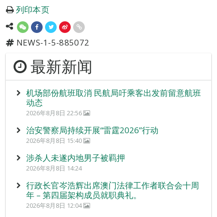
列印本页
NEWS-1-5-885072
最新新闻
机场部份航班取消 民航局吁乘客出发前留意航班
动态
2026年8月8日 22:56
治安警察局持续开展“雷霆2026”行动
2026年8月8日 15:40
涉杀人未遂内地男子被羁押
2026年8月8日 14:24
行政长官岑浩辉出席澳门法律工作者联合会十周
年 – 第四届架构成员就职典礼。
2026年8月8日 12:04