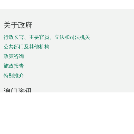
页
关于政府
脚
菜
行政长官、主要官员、立法和司法机关
单
公共部门及其他机构
政策咨询
施政报告
特别推介
澳门资讯
天气
交通
公众假期
文娱康体