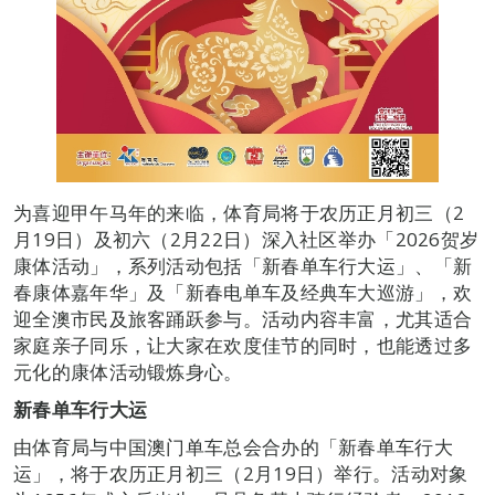
为喜迎甲午马年的来临，体育局将于农历正月初三（2
月19日）及初六（2月22日）深入社区举办「2026贺岁
康体活动」，系列活动包括「新春单车行大运」、「新
春康体嘉年华」及「新春电单车及经典车大巡游」，欢
迎全澳市民及旅客踊跃参与。活动内容丰富，尤其适合
家庭亲子同乐，让大家在欢度佳节的同时，也能透过多
元化的康体活动锻炼身心。
新春单车行大运
由体育局与中国澳门单车总会合办的「新春单车行大
运」，将于农历正月初三（2月19日）举行。活动对象