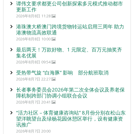
谭伟文要求都更公司创新探索多元模式推动都市
更新工作
2026年8月8日 11:28
港珠澳大桥澳门跨境货物转运站启用三周年 助力
港澳物流高效联通
2026年8月8日 10:00
最后两天！万款好物、1 元限定、百万元抽奖齐
集名优展
2026年8月8日 09:54
受热带气旋 “白海豚” 影响 部分航班取消
2026年8月7日 22:27
长者事务委员会2026年第二次全体会议及养老保
障机制跨部门协调小组联合会议
2026年8月7日 20:41
“活力社区 – 体育健康咨询站” 8月份分别在松山东
望洋眺望台及绿杨花园休憩区举行，设有健康资
讯推广
2026年8月7日 20:00