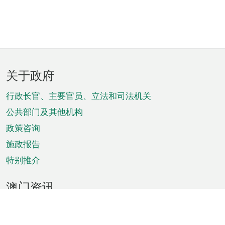
页
关于政府
脚
菜
行政长官、主要官员、立法和司法机关
单
公共部门及其他机构
政策咨询
施政报告
特别推介
澳门资讯
天气
交通