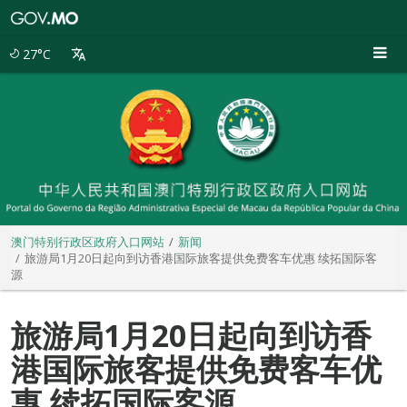
澳
门
特
27°C
别
行
政
区
政
府
入
口
网
站
澳门特别行政区政府入口网站
新闻
旅游局1月20日起向到访香港国际旅客提供免费客车优惠 续拓国际客
源
旅游局1月20日起向到访香
港国际旅客提供免费客车优
惠 续拓国际客源