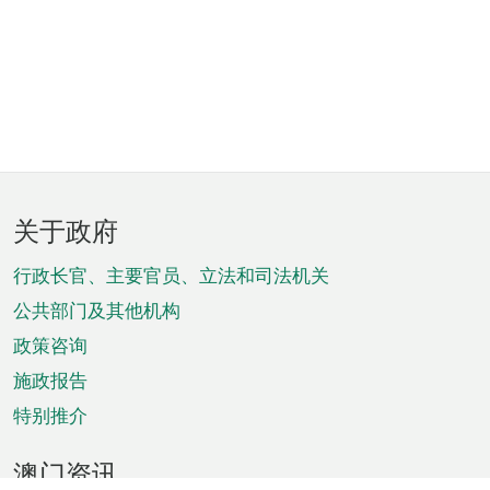
页
关于政府
脚
菜
行政长官、主要官员、立法和司法机关
单
公共部门及其他机构
政策咨询
施政报告
特别推介
澳门资讯