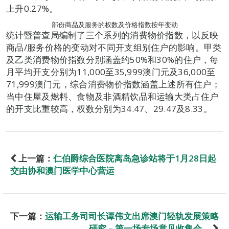
上升0.27%。
部份商品及服务的权数及价格指数按年变动
统计暨普查局编制了三个系列的消费物价指数，以反映
商品/服务价格的变动对不同开支组别住户的影响。甲类
及乙类消费物价指数分别涵盖约50%和30%的住户，每
月平均开支分别为11,000至35,999澳门元及36,000至
71,999澳门元，综合消费物价指数涵盖上述所有住户；
当中住屋及燃料、食物及非酒精饮品和运输大类占住户
的开支比重较高，权数分别为34.47、29.47及8.33。
上一篇：
仁伯爵综合医院离岛急诊站将于1月28日起
交由协和澳门医学中心营运
下一篇：
运输工务司司长谭伟文出席澳门轻轨发展策略
研究 – 第一场专场意见收集会。