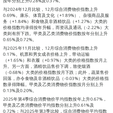
按年分别上升0.28%及0.37%。
与2024年12月比较，12月综合消费物价指数上升
0.69%。康乐、体育及文化（+1.89%）、杂项商品及服
务（+1.84%）和食物及非酒精饮品（+1.27%）大类的
价格指数均录得按年升幅，而资讯及通讯（-2.22%）大
类则有所下跌。甲类及乙类消费物价指数按年分别上升
0.65%及0.72%。
与2025年11月比较，12月综合消费物价指数上升
0.17%。机票和男女成衣价格上升，带动运输
（+1.65%）和衣履（+0.97%）大类的价格指数按月上
升。另一方面，酒精饮品售价下调，致使烟酒
（-0.68%）大类的价格指数按月下跌；此外，蔬菜售价
回落，亦令食物及非酒精饮品（-0.03%）大类的价格指
数录得降幅。甲类及乙类消费物价指数按月分别上升
0.13%及0.20%。
2025年第4季综合消费物价平均指数按年上升0.67%，
甲类及乙类消费物价平均指数分别上升0.61%及
0.72%；与2025年第3季比较，综合消费物价平均指数