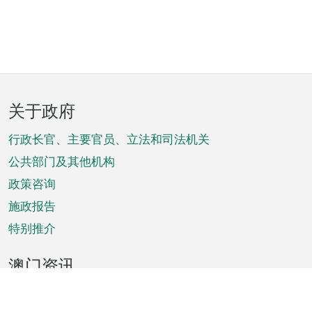
页
关于政府
脚
菜
行政长官、主要官员、立法和司法机关
单
公共部门及其他机构
政策咨询
施政报告
特别推介
澳门资讯
天气