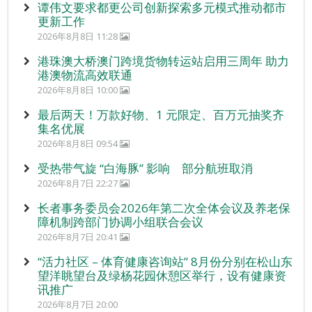
谭伟文要求都更公司创新探索多元模式推动都市
更新工作
2026年8月8日 11:28
港珠澳大桥澳门跨境货物转运站启用三周年 助力
港澳物流高效联通
2026年8月8日 10:00
最后两天！万款好物、1 元限定、百万元抽奖齐
集名优展
2026年8月8日 09:54
受热带气旋 “白海豚” 影响 部分航班取消
2026年8月7日 22:27
长者事务委员会2026年第二次全体会议及养老保
障机制跨部门协调小组联合会议
2026年8月7日 20:41
“活力社区 – 体育健康咨询站” 8月份分别在松山东
望洋眺望台及绿杨花园休憩区举行，设有健康资
讯推广
2026年8月7日 20:00