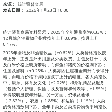
来源：
统计暨普查局
发布日期：
2026年1月23日 16:00
统计暨普查局资料显示，2025年全年通胀率为0.33%；
12月综合消费物价指数按年上升0.69%，按月上升
0.17%。
2025年食物及非酒精饮品（+0.62%）大类价格指数按
年上升，主要是外出用膳及外卖收费、面包及饼干，以
及白米价格上调所带动，而鲜鱼和猪肉的价格则下跌；
住屋及燃料（+0.25%）大类亦因住屋租金调升而录得升
幅，而电力价格下调则缓减了上升的幅度。各大类指数
中，康乐、体育及文化（+2.02%）和杂项商品及服务
（包括个人护理、保险，以及首饰和钟表等，+1.85%）
录得较明显按年升幅。另一方面，资讯及通讯
（-2.82%）、衣履（-1.88%）和运输（-1.15%）大类
的价格指数则下跌。全年甲类及乙类消费物价平均指数