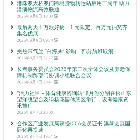
港珠澳大桥澳门跨境货物转运站启用三周年 助力
港澳物流高效联通
2026年8月8日 10:00
最后两天！万款好物、1 元限定、百万元抽奖齐
集名优展
2026年8月8日 09:54
受热带气旋 “白海豚” 影响 部分航班取消
2026年8月7日 22:27
长者事务委员会2026年第二次全体会议及养老保
障机制跨部门协调小组联合会议
2026年8月7日 20:41
“活力社区 – 体育健康咨询站” 8月份分别在松山东
望洋眺望台及绿杨花园休憩区举行，设有健康资
讯推广
2026年8月7日 20:00
合作区产业发展局获授ICCA会员证书 澳琴会展国
际化再提速
2026年8月7日 19:21