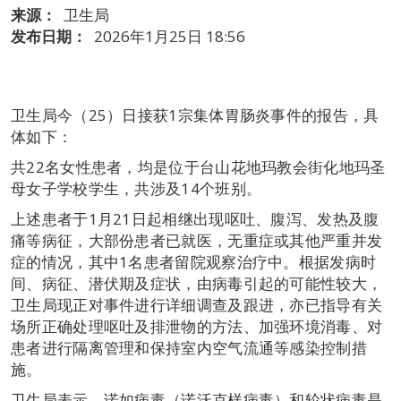
来源：
卫生局
发布日期：
2026年1月25日 18:56
卫生局今（25）日接获1宗集体胃肠炎事件的报告，具
体如下：
共22名女性患者，均是位于台山花地玛教会街化地玛圣
母女子学校学生，共涉及14个班别。
上述患者于1月21日起相继出现呕吐、腹泻、发热及腹
痛等病征，大部份患者已就医，无重症或其他严重并发
症的情况，其中1名患者留院观察治疗中。根据发病时
间、病征、潜伏期及症状，由病毒引起的可能性较大，
卫生局现正对事件进行详细调查及跟进，亦已指导有关
场所正确处理呕吐及排泄物的方法、加强环境消毒、对
患者进行隔离管理和保持室内空气流通等感染控制措
施。
卫生局表示，诺如病毒（诺沃克样病毒）和轮状病毒是