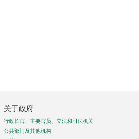
页
关于政府
脚
菜
行政长官、主要官员、立法和司法机关
单
公共部门及其他机构