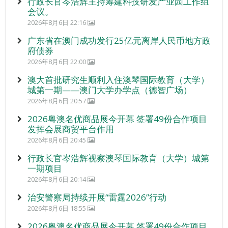
行政长官岑浩辉主持筹建科技研发产业园工作组
会议。
2026年8月6日 22:16
广东省在澳门成功发行25亿元离岸人民币地方政
府债券
2026年8月6日 22:00
澳大首批研究生顺利入住澳琴国际教育（大学）
城第一期——澳门大学办学点（德智广场）
2026年8月6日 20:57
2026粤澳名优商品展今开幕 签署49份合作项目
发挥会展商贸平台作用
2026年8月6日 20:45
行政长官岑浩辉视察澳琴国际教育（大学）城第
一期项目
2026年8月6日 20:14
治安警察局持续开展“雷霆2026”行动
2026年8月6日 18:55
2026粤澳名优商品展今开幕 签署49份合作项目