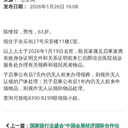
发布日期：
2026年1月26日 16:08
陈维煌，男性，63岁。
报住于永乐街27号乐安楼11楼C室。
以上人士于2026年1月19日去世，盼其家属见启事速携
有效身份证明文件和关系证明前来仁伯爵综合医院就诊
服务处办理有关领葬和领回死者物品。
于启事公布后7天内仍无人前来办理领葬，则视作无人
认领的尸体处理；另于启事公布后1年内仍无人前来申
领物品，则视作无人认领的物品处理。
查询可致电8390 8299联络陈小姐。
上一篇：
国家级行业盛会“中国会展经济国际合作论