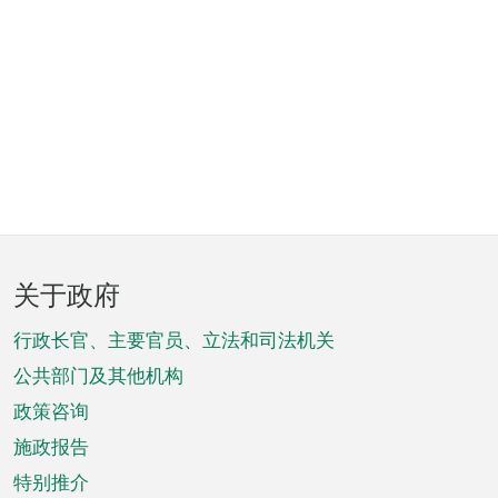
页
关于政府
脚
菜
行政长官、主要官员、立法和司法机关
单
公共部门及其他机构
政策咨询
施政报告
特别推介