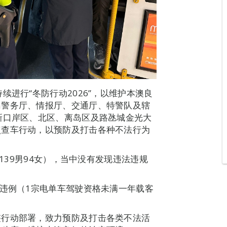
续进行“冬防行动2026”，以维护本澳良
岛警务厅、情报厅、交通厅、特警队及辖
新口岸区、北区、离岛区及路氹城金光大
点查车行动，以预防及打击各种不法行为
（139男94女），当中没有发现违法违规
宗违例（1宗电单车驾驶资格未满一年载客
整行动部署，致力预防及打击各类不法活