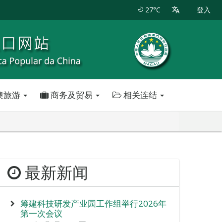
27°C
登入
澳旅游
商务及贸易
相关连结
最新新闻
筹建科技研发产业园工作组举行2026年
第一次会议