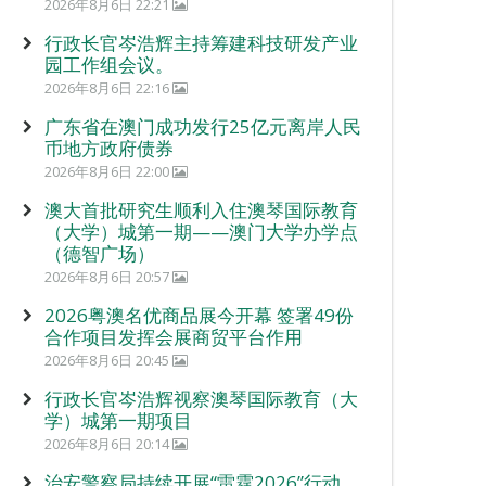
2026年8月6日 22:21
行政长官岑浩辉主持筹建科技研发产业
园工作组会议。
2026年8月6日 22:16
广东省在澳门成功发行25亿元离岸人民
币地方政府债券
2026年8月6日 22:00
澳大首批研究生顺利入住澳琴国际教育
（大学）城第一期——澳门大学办学点
（德智广场）
2026年8月6日 20:57
2026粤澳名优商品展今开幕 签署49份
合作项目发挥会展商贸平台作用
2026年8月6日 20:45
行政长官岑浩辉视察澳琴国际教育（大
学）城第一期项目
2026年8月6日 20:14
治安警察局持续开展“雷霆2026”行动