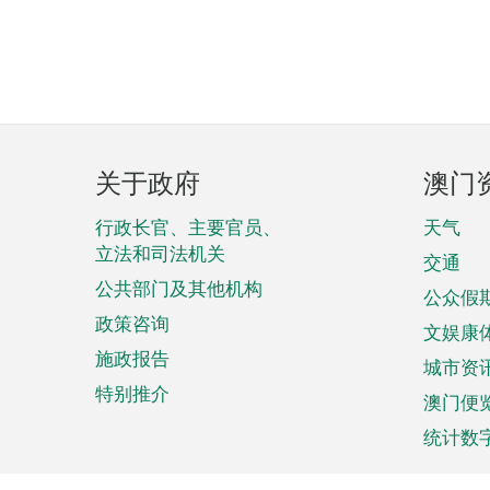
页
关于政府
澳门
脚
菜
行政长官、主要官员、
天气
立法和司法机关
单
交通
公共部门及其他机构
公众假
政策咨询
文娱康
施政报告
城市资
特别推介
澳门便
统计数