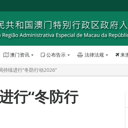
澳门资讯
公布告示
法律法规
来
持续进行“冬防行动2026”
进行“冬防行