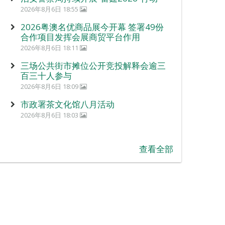
2026年8月6日 18:55
2026粤澳名优商品展今开幕 签署49份
合作项目发挥会展商贸平台作用
2026年8月6日 18:11
三场公共街市摊位公开竞投解释会逾三
百三十人参与
2026年8月6日 18:09
市政署茶文化馆八月活动
2026年8月6日 18:03
查看全部