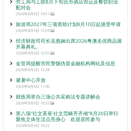
劳工局与工联8月下旬合办酒店营运及餐饮职业
配对会
2026年8月6日 14:51
旅游局2027年三项资助计划8月10日起接受申请
2026年8月6日 12:59
经济财政司司长吴惠娴出席2026粤澳名优商品展
开幕典礼。
2026年8月6日 12:55
金管局提醒市民警惕伪冒金融机构网站及信息
2026年8月6日 12:28
避暑中心开放
2026年8月6日 11:00
财政局举办三场公共采购法专题讲解会
2026年8月6日 10:33
第八场“社文茶座‧社文范畴齐齐倾”8月20日举行
聚焦文体生活点亮身心 欢迎居民参与
2026年8月6日 10:23