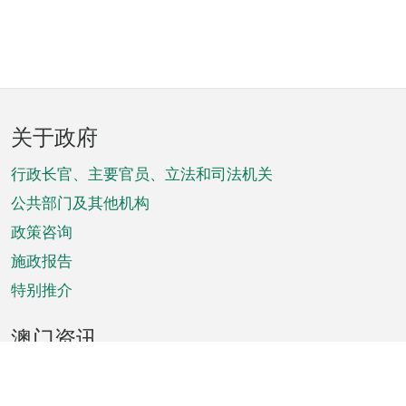
页
关于政府
脚
菜
行政长官、主要官员、立法和司法机关
单
公共部门及其他机构
政策咨询
施政报告
特别推介
澳门资讯
天气
交通