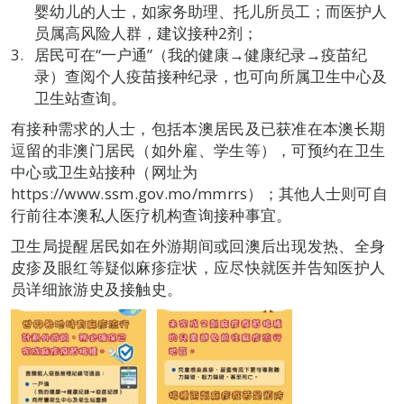
婴幼儿的人士，如家务助理、托儿所员工；而医护人
员属高风险人群，建议接种2剂；
居民可在“一户通”（我的健康→健康纪录→疫苗纪
录）查阅个人疫苗接种纪录，也可向所属卫生中心及
卫生站查询。
有接种需求的人士，包括本澳居民及已获准在本澳长期
逗留的非澳门居民（如外雇、学生等），可预约在卫生
中心或卫生站接种（网址为
https://www.ssm.gov.mo/mmrrs）；其他人士则可自
行前往本澳私人医疗机构查询接种事宜。
卫生局提醒居民如在外游期间或回澳后出现发热、全身
皮疹及眼红等疑似麻疹症状，应尽快就医并告知医护人
员详细旅游史及接触史。