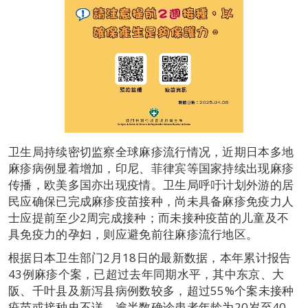
卫生局持续密切监察全球麻疹流行情况，近期日本多地
麻疹病例显着增加，印尼、菲律宾等国家持续出现麻疹
传播，欧美多国亦出现疫情。卫生局呼吁计划外游的居
民应确保已完成麻疹疫苗接种，尚未具备麻疹免疫力人
士应提前至少2周完成接种；而未接种疫苗的儿童及不
具免疫力的孕妇，则应避免前往麻疹流行地区。
根据日本卫生部门2月18日的最新数据，本年累计报告
43例麻疹个案，已超过去年同期水平，其中东京、大
阪、千叶县及新泻县病例数较多，超过55%个案未接种
疫苗或接种史不详，逾半数确诊患者年龄为20岁至40