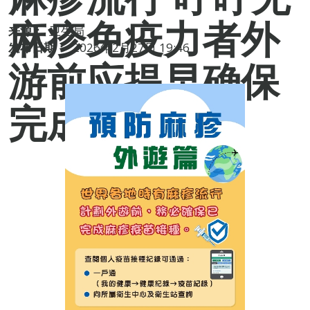
麻疹免疫力者外
来源：
卫生局
发布日期：
2026年2月27日 19:46
游前应提早确保
完成疫苗接种