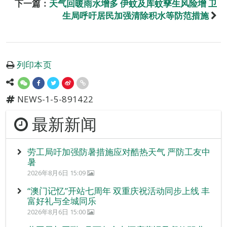
下一篇：
天气回暖雨水增多 伊蚊及库蚊孳生风险增 卫
生局呼吁居民加强清除积水等防范措施
列印本页
NEWS-1-5-891422
最新新闻
劳工局吁加强防暑措施应对酷热天气 严防工友中
暑
2026年8月6日 15:09
“澳门记忆”开站七周年 双重庆祝活动同步上线 丰
富好礼与全城同乐
2026年8月6日 15:00