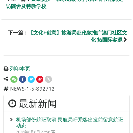
访院舍及特教学校
下一篇：
【文化+创意】旅游局赴伦敦推广澳门社区文
化 拓国际客源
列印本页
NEWS-1-5-892712
最新新闻
机场部份航班取消 民航局吁乘客出发前留意航班
动态
2026年8月8日 22:56