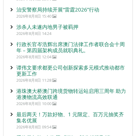
治安警察局持续开展“雷霆2026”行动
2026年8月8日 15:40
涉杀人未遂内地男子被羁押
2026年8月8日 14:24
行政长官岑浩辉出席澳门法律工作者联合会十周
年 – 第四届架构成员就职典礼。
2026年8月8日 12:04
谭伟文要求都更公司创新探索多元模式推动都市
更新工作
2026年8月8日 11:28
港珠澳大桥澳门跨境货物转运站启用三周年 助力
港澳物流高效联通
2026年8月8日 10:00
最后两天！万款好物、1 元限定、百万元抽奖齐
集名优展
2026年8月8日 09:54