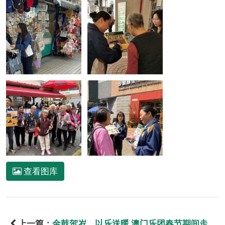
查看图库
上一篇：
金鼓贺岁 以乐送暖 澳门乐团春节期间走