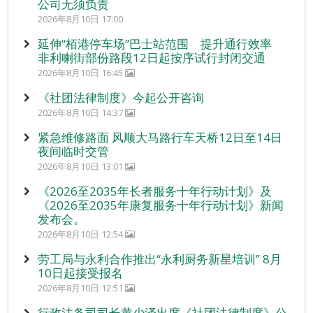
公司无须负责
2026年8月10日 17:00
延伸“栢港停车场”巴士站范围 提升通行效率
非利喇街部份路段12日起按序试行封闭交通
2026年8月10日 16:45
《社团法律制度》今起公开咨询
2026年8月10日 14:37
紧急维修路面 风顺大马路行车天桥12日至14日
夜间临时交管
2026年8月10日 13:01
《2026至2035年长者服务十年行动计划》及
《2026至2035年康复服务十年行动计划》新闻
发布会。
2026年8月10日 12:54
劳工局与永利合作推出“永利厨务新星培训” 8月
10日起接受报名
2026年8月10日 12:51
行政法务司司长黄少泽出席《社团法律制度》公