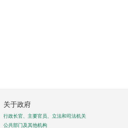
页
关于政府
脚
菜
行政长官、主要官员、立法和司法机关
单
公共部门及其他机构