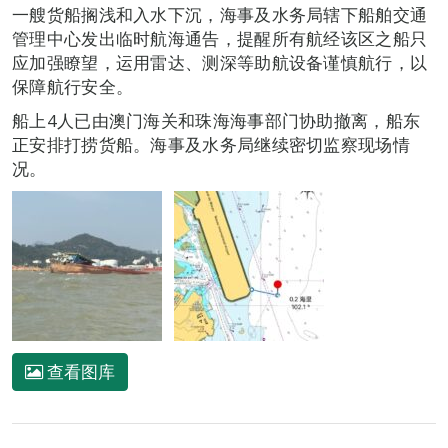
一艘货船搁浅和入水下沉，海事及水务局辖下船舶交通
管理中心发出临时航海通告，提醒所有航经该区之船只
应加强瞭望，运用雷达、测深等助航设备谨慎航行，以
保障航行安全。
船上4人已由澳门海关和珠海海事部门协助撤离，船东
正安排打捞货船。海事及水务局继续密切监察现场情
况。
查看图库