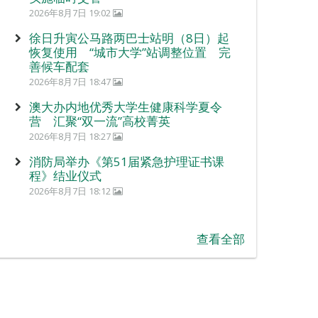
2026年8月7日 19:02
徐日升寅公马路两巴士站明（8日）起
恢复使用 “城市大学”站调整位置 完
善候车配套
2026年8月7日 18:47
澳大办内地优秀大学生健康科学夏令
营 汇聚“双一流”高校菁英
2026年8月7日 18:27
消防局举办《第51届紧急护理证书课
程》结业仪式
2026年8月7日 18:12
查看全部