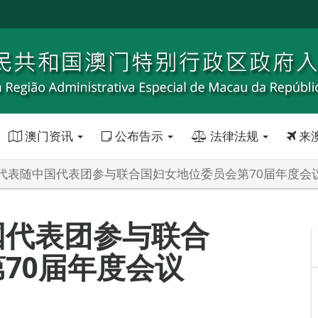
澳门资讯
公布告示
法律法规
来
代表随中国代表团参与联合国妇女地位委员会第70届年度会
国代表团参与联合
70届年度会议