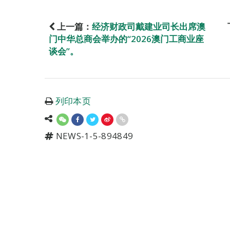
上一篇：
经济财政司戴建业司长出席澳
门中华总商会举办的“2026澳门工商业座
谈会”。
列印本页
NEWS-1-5-894849