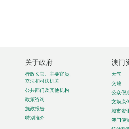
页
关于政府
澳门
脚
菜
行政长官、主要官员、
天气
立法和司法机关
单
交通
公共部门及其他机构
公众假
政策咨询
文娱康
施政报告
城市资
特别推介
澳门便