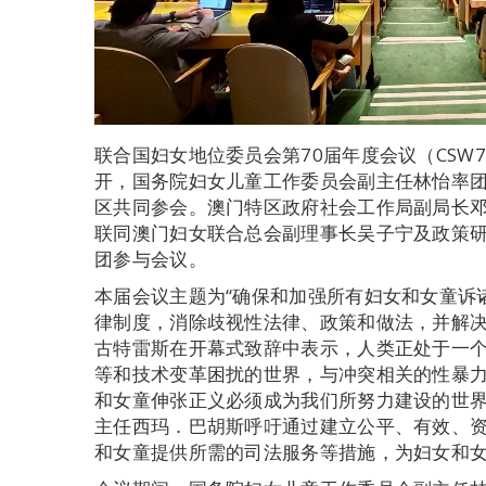
联合国妇女地位委员会第70届年度会议（CSW
开，国务院妇女儿童工作委员会副主任林怡率
区共同参会。澳门特区政府社会工作局副局长
联同澳门妇女联合总会副理事长吴子宁及政策
团参与会议。
本届会议主题为“确保和加强所有妇女和女童诉
律制度，消除歧视性法律、政策和做法，并解决
古特雷斯在开幕式致辞中表示，人类正处于一
等和技术变革困扰的世界，与冲突相关的性暴力
和女童伸张正义必须成为我们所努力建设的世
主任西玛．巴胡斯呼吁通过建立公平、有效、
和女童提供所需的司法服务等措施，为妇女和