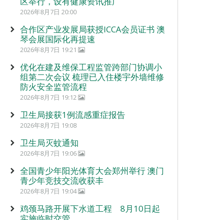
区举行，设有健康资讯推广
2026年8月7日 20:00
合作区产业发展局获授ICCA会员证书 澳
琴会展国际化再提速
2026年8月7日 19:21
优化在建及维保工程监管跨部门协调小
组第二次会议 梳理已入住楼宇外墙维修
防火安全监管流程
2026年8月7日 19:12
卫生局接获1例流感重症报告
2026年8月7日 19:08
卫生局灭蚊通知
2026年8月7日 19:06
全国青少年阳光体育大会郑州举行 澳门
青少年竞技交流收获丰
2026年8月7日 19:04
鸡颈马路开展下水道工程 8月10日起
实施临时交管