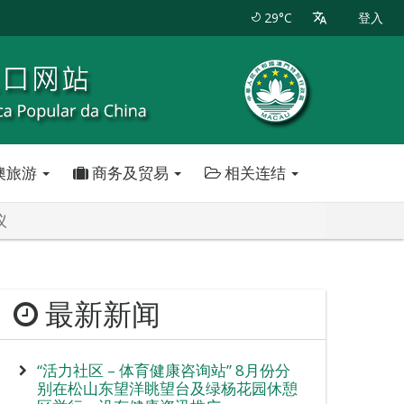
29°C
登入
澳旅游
商务及贸易
相关连结
议
最新新闻
“活力社区 – 体育健康咨询站” 8月份分
别在松山东望洋眺望台及绿杨花园休憩