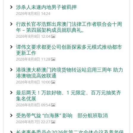
涉杀人未遂内地男子被羁押
2026年8月8日 14:24
行政长官岑浩辉出席澳门法律工作者联合会十周
年 – 第四届架构成员就职典礼。
2026年8月8日 12:04
谭伟文要求都更公司创新探索多元模式推动都市
更新工作
2026年8月8日 11:28
港珠澳大桥澳门跨境货物转运站启用三周年 助力
港澳物流高效联通
2026年8月8日 10:00
最后两天！万款好物、1 元限定、百万元抽奖齐
集名优展
2026年8月8日 09:54
受热带气旋 “白海豚” 影响 部分航班取消
2026年8月7日 22:27
长者事务委员会2026年第二次全体会议及养老保