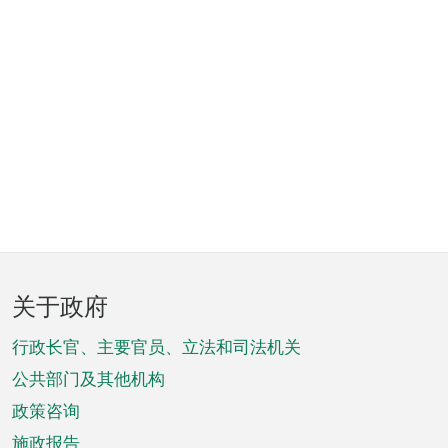
页
关于政府
脚
菜
行政长官、主要官员、立法和司法机关
单
公共部门及其他机构
政策咨询
施政报告