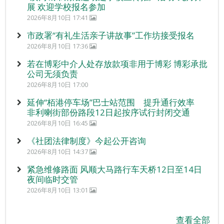
展 欢迎学校报名参加
2026年8月10日 17:41
市政署“有礼生活亲子讲故事”工作坊接受报名
2026年8月10日 17:36
若在博彩中介人处存放款项非用于博彩 博彩承批
公司无须负责
2026年8月10日 17:00
延伸“栢港停车场”巴士站范围 提升通行效率
非利喇街部份路段12日起按序试行封闭交通
2026年8月10日 16:45
《社团法律制度》今起公开咨询
2026年8月10日 14:37
紧急维修路面 风顺大马路行车天桥12日至14日
夜间临时交管
2026年8月10日 13:01
查看全部