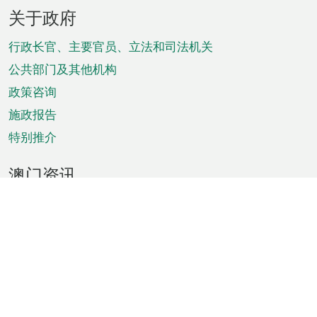
页
关于政府
脚
菜
行政长官、主要官员、立法和司法机关
单
公共部门及其他机构
政策咨询
施政报告
特别推介
澳门资讯
天气
交通
公众假期
文娱康体
城市资讯
澳门便览