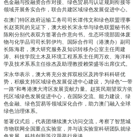
色金融与投融资合作对接、绿色贸易与认证规则衔接等
领域开展务实合作，联合共建区域绿色发展促进中心。
在澳门特区政府运输工务司司长谭伟文和绿色联盟理事
长赵英民的见证下，澳大校长宋永华与绿色联盟秘书长
陈刚分别代表双方签署合作意向书。生态环境部固体废
物与化学品司司长郭伊均、国际合作司（港澳办）副司
长陈海君，澳大研究服务及知识转移办公室主任周建
涛、科技学院土木及环境工程系系主任周万欢、海洋科
学及技术系系主任徐杰及助理教授赖荣盛等出席仪式。
宋永华表示，澳大将充分发挥双校区及跨学科科研优
势，积极支持区域绿色发展促进中心建设，为绿色“一带
一路”和粤港澳大湾区发展贡献力量。赵英民期望双方依
托区域绿色发展促进中心，在国际交流、能力建设、绿
色金融、绿色贸易等领域深化合作，助力澳门融入全球
绿色治理体系。
签署仪式后，代表团继续澳大访问交流，考察了智慧城
市物联网全国重点实验室，并与该实验室科研团队就绿
色发展、科技创新等议题举行座谈。