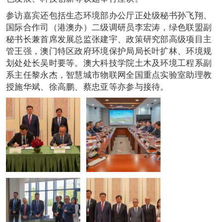
参访嘉宾还包括生态环境部办公厅正处级秘书孙飞翔、
国际合作司（港澳办）二级调研员李宏涛，绿色联盟副
秘书长兼首席发展总监张建宇、政策研究部高级项目主
管王强，澳门特区政府环境保护局局长叶扩林、环境规
划处处长吴时要等。澳大科技学院土木及环境工程系副
系主任黎永杰，智慧城市物联网全国重点实验室助理教
授施华斌、徐高鹏、蔡忠亚等亦参与接待。