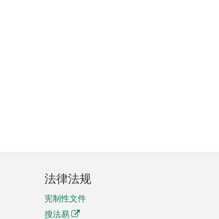
法律法规
宪制性文件
搜法易