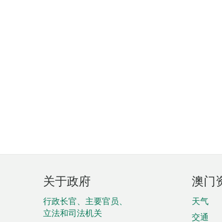
页
关于政府
澳门
脚
菜
行政长官、主要官员、
天气
立法和司法机关
单
交通