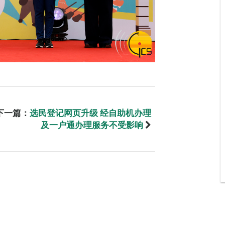
下一篇：
选民登记网页升级 经自助机办理
及一户通办理服务不受影响