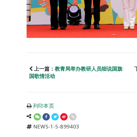
上一篇：
教青局举办教研人员细说国旗‧
国歌情活动
列印本页
NEWS-1-5-899403