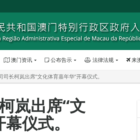
澳门资讯
公布告示
法律法规
来
司司长柯岚出席“文化体育嘉年华”开幕仪式。
柯岚出席“文
开幕仪式。