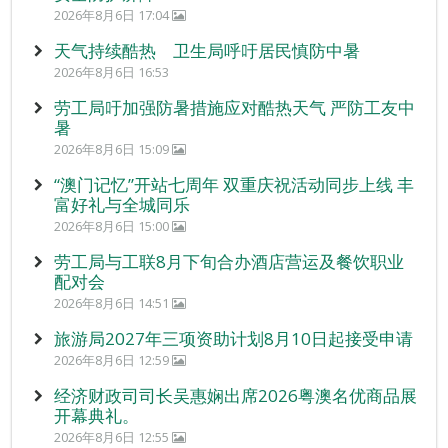
2026年8月6日 17:04
天气持续酷热 卫生局呼吁居民慎防中暑
2026年8月6日 16:53
劳工局吁加强防暑措施应对酷热天气 严防工友中
暑
2026年8月6日 15:09
“澳门记忆”开站七周年 双重庆祝活动同步上线 丰
富好礼与全城同乐
2026年8月6日 15:00
劳工局与工联8月下旬合办酒店营运及餐饮职业
配对会
2026年8月6日 14:51
旅游局2027年三项资助计划8月10日起接受申请
2026年8月6日 12:59
经济财政司司长吴惠娴出席2026粤澳名优商品展
开幕典礼。
2026年8月6日 12:55