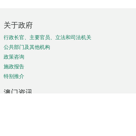
页
关于政府
脚
菜
行政长官、主要官员、立法和司法机关
单
公共部门及其他机构
政策咨询
施政报告
特别推介
澳门资讯
天气
交通
公众假期
文娱康体