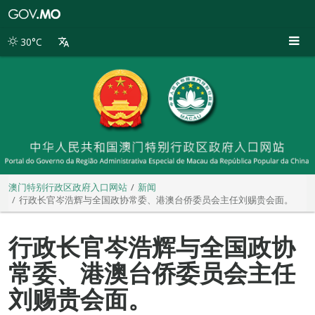
澳
门
特
30°C
别
行
政
区
政
府
入
口
网
站
澳门特别行政区政府入口网站
新闻
行政长官岑浩辉与全国政协常委、港澳台侨委员会主任刘赐贵会面。
行政长官岑浩辉与全国政协
常委、港澳台侨委员会主任
刘赐贵会面。