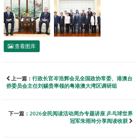
查看图库
上一篇：
行政长官岑浩辉会见全国政协常委、港澳台
侨委员会主任刘赐贵率领的粤港澳大湾区调研组
下一篇：
2026全民阅读活动周办专题讲座 乒乓球世界
冠军朱雨玲分享阅读收获