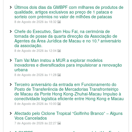
Últimos dois dias da GMBPF com milhares de produtos de
qualidade, artigos exclusivos ao preço de 1 pataca e
sorteio com prémios no valor de milhões de patacas
8 de Agosto de 2026 às 18:32
Chefe do Executivo, Sam Hou Fai, na cerimónia de
tomada de posse da quarta direcção da Associação de
Agentes da Área Jurídica de Macau e no 10.º aniversário
da associação.
8 de Agosto de 2026 às 12:04
Tam Vai Man instou a MUR a explorar modelos
inovadores e diversificados para impulsionar a renovação
urbana
8 de Agosto de 2026 às 11:28
Terceiro aniversário da entrada em Funcionamento do
Posto de Transferência de Mercadorias Transfronteiriço
de Macau da Ponte Hong Kong-Zhuhai-Macau Impulso à
conectividade logística eficiente entre Hong Kong e Macau
8 de Agosto de 2026 às 10:00
Afectado pelo Ciclone Tropical “Golfinho Branco” – Alguns
Voos Cancelados
7 de Agosto de 2026 às 22:27