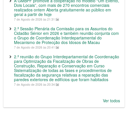
A GMBPF promove a cooperação no modelo “Um Evento,
Dois Locais”, com mais de 270 encontros comerciais
realizados ontem Aberta gratuitamente ao público em
geral a partir de hoje
7 de Agosto de 2026 às 21:31
2.ª Sessão Plenária da Comissão para os Assuntos do
Cidadão Sénior em 2026 e também reunião conjunta com
o Grupo de Coordenação Interdepartamental do
Mecanismo de Protecção dos Idosos de Macau
7 de Agosto de 2026 às 20:41
2.ª reunião do Grupo Interdepartamental de Coordenação
para Optimização da Fiscalização de Obras de
Construção, Reparação e Conservação em Curso
Sistematização de todas as fases e procedimentos de
fiscalização da segurança relativas a reparação das
paredes exteriores de edifícios que foram habitados
7 de Agosto de 2026 às 20:34
Ver todos