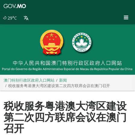
澳
门
特
29°C
别
行
政
区
政
府
入
口
网
站
澳门特别行政区政府入口网站
新闻
税收服务粤港澳大湾区建设第二次四方联席会议在澳门召开
税收服务粤港澳大湾区建设
第二次四方联席会议在澳门
召开