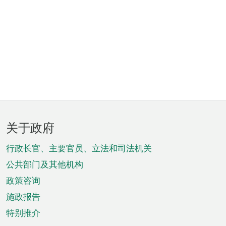
页
关于政府
脚
菜
行政长官、主要官员、立法和司法机关
单
公共部门及其他机构
政策咨询
施政报告
特别推介