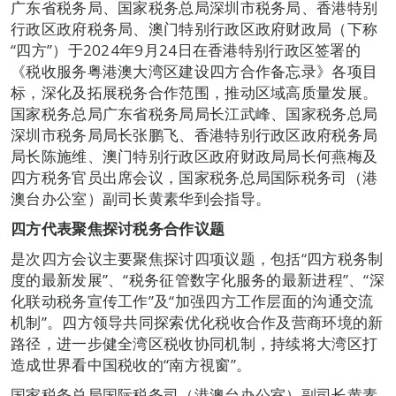
广东省税务局、国家税务总局深圳市税务局、香港特别
行政区政府税务局、澳门特别行政区政府财政局（下称
“四方”）于2024年9月24日在香港特别行政区签署的
《税收服务粤港澳大湾区建设四方合作备忘录》各项目
标，深化及拓展税务合作范围，推动区域高质量发展。
国家税务总局广东省税务局局长江武峰、国家税务总局
深圳市税务局局长张鹏飞、香港特别行政区政府税务局
局长陈施维、澳门特别行政区政府财政局局长何燕梅及
四方税务官员出席会议，国家税务总局国际税务司（港
澳台办公室）副司长黄素华到会指导。
四方代表聚焦探讨税务合作议题
是次四方会议主要聚焦探讨四项议题，包括“四方税务制
度的最新发展”、“税务征管数字化服务的最新进程”、“深
化联动税务宣传工作”及“加强四方工作层面的沟通交流
机制”。四方领导共同探索优化税收合作及营商环境的新
路径，进一步健全湾区税收协同机制，持续将大湾区打
造成世界看中国税收的“南方視窗”。
国家税务总局国际税务司（港澳台办公室）副司长黄素