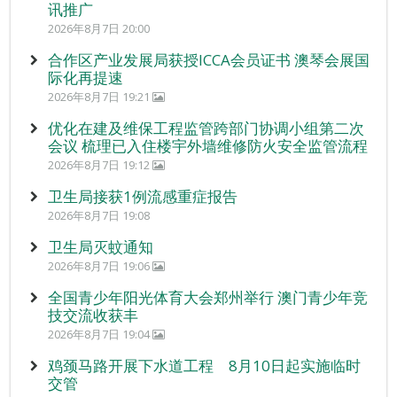
讯推广
2026年8月7日 20:00
合作区产业发展局获授ICCA会员证书 澳琴会展国
际化再提速
2026年8月7日 19:21
优化在建及维保工程监管跨部门协调小组第二次
会议 梳理已入住楼宇外墙维修防火安全监管流程
2026年8月7日 19:12
卫生局接获1例流感重症报告
2026年8月7日 19:08
卫生局灭蚊通知
2026年8月7日 19:06
全国青少年阳光体育大会郑州举行 澳门青少年竞
技交流收获丰
2026年8月7日 19:04
鸡颈马路开展下水道工程 8月10日起实施临时
交管