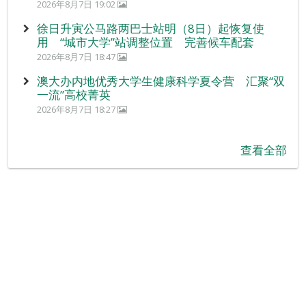
2026年8月7日 19:02
徐日升寅公马路两巴士站明（8日）起恢复使
用 “城市大学”站调整位置 完善候车配套
2026年8月7日 18:47
澳大办内地优秀大学生健康科学夏令营 汇聚“双
一流”高校菁英
2026年8月7日 18:27
查看全部