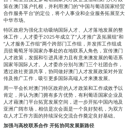
策在澳门落户扎根，并利用澳门的“中国与葡语国家经贸
合作服务平台”的定位，将个人事业和企业服务拓展至大
中华市场。
特区政府为强化主动吸纳国际人才、人才落地发展的整
体工作，人才委于2025年成立了“人才推广及拓展组”和
“人才服务工作组”两个跨部门工作组，并发挥工作组成
员驻葡萄牙等国家办事处的在地联系人角色，宣传澳门
人才政策，发掘和引进具潜力且有意来澳发展的葡语系
国家等国际人才。人才委亦分别与澳门三个社团合作，
透过政社资源共享，协同做好澳门人才发展政策对外宣
传及推广工作，吸引更多国际高端人才来澳发展。
周一平会长对澳门特区政府的人才政策和工作成效予以
肯定，并认为澳门拥有多方优势，有利葡语国家企业及
人才藉澳门平台拓宽发展空间，进一步开拓中国内地及
亚洲广阔市场，相信是次会面是一个良好契机，为双方
在人才工作方面的持续深化交流合作奠定良好基础。
加强与高校联系合作 开拓协同发展新路径