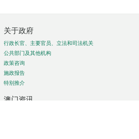
页
关于政府
脚
菜
行政长官、主要官员、立法和司法机关
单
公共部门及其他机构
政策咨询
施政报告
特别推介
澳门资讯
天气
交通
公众假期