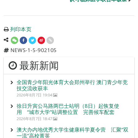
列印本页
NEWS-1-5-902105
最新新闻
全国青少年阳光体育大会郑州举行 澳门青少年竞
技交流收获丰
2026年8月7日 19:04
徐日升寅公马路两巴士站明（8日）起恢复使
用 “城市大学”站调整位置 完善候车配套
2026年8月7日 18:47
澳大办内地优秀大学生健康科学夏令营 汇聚“双
一流”高校菁英