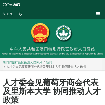
澳
门
特
30°C
别
行
政
区
政
府
入
口
网
站
澳门特别行政区政府入口网站
新闻
人才委会见葡萄牙商会代表及里斯本大学 协同推动人才政策
人才委会见葡萄牙商会代表
及里斯本大学 协同推动人才
政策