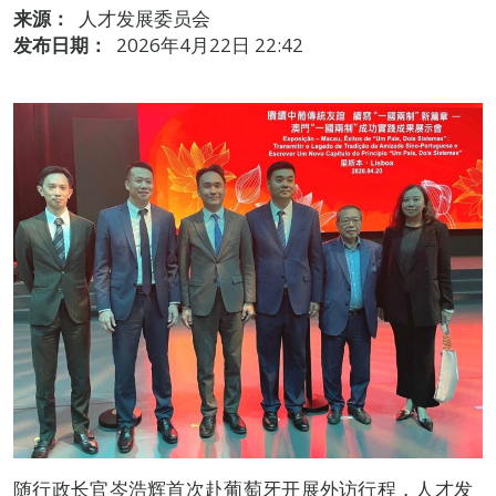
来源：
人才发展委员会
发布日期：
2026年4月22日 22:42
随行政长官岑浩辉首次赴葡萄牙开展外访行程，人才发