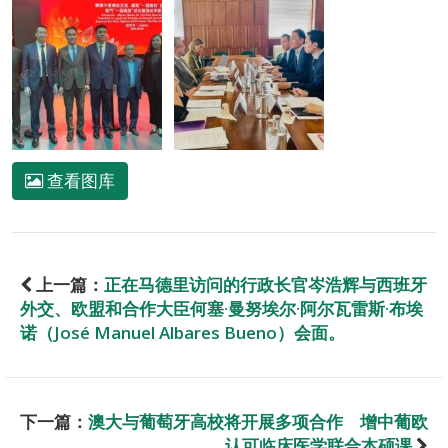
查看图库
上一篇：
正在马德里访问的行政长官岑浩辉与西班牙
外交、欧盟和合作大臣何塞·曼努埃尔·阿尔瓦雷斯·布埃
诺（José Manuel Albares Bueno）会面。
下一篇：
澳大与葡萄牙高校将开展多项合作 增中葡欧
认可临床医学联合本硕课